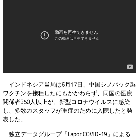
インドネシア当局は6月17日、中国シノバック製
ワクチンを接種したにもかかわらず、同国の医療
関係者350人以上が、新型コロナウイルスに感染
し、多数のスタッフが重症のために入院したと発
表した。
独立データグループ「Lapor COVID-19」による