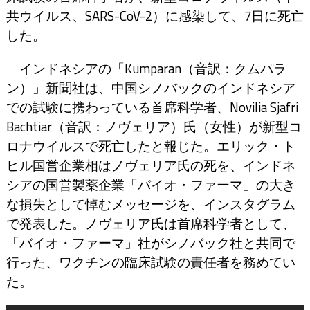
共ウイルス、SARS-CoV-2）に感染して、7日に死亡
した。
インドネシアの「Kumparan（音訳：クムパラ
ン）」新聞社は、中国シノバックのインドネシア
での試験に携わっている首席科学者、Novilia Sjafri
Bachtiar（音訳：ノヴェリア）氏（女性）が新型コ
ロナウイルスで死亡したと報じた。エリック・ト
ヒル国営企業相はノヴェリア氏の死を、インドネ
シアの国営製薬企業「バイオ・ファーマ」の大き
な損失として悼むメッセージを、インスタグラム
で発表した。ノヴェリア氏は首席科学者として、
「バイオ・ファーマ」社がシノバック社と共同で
行った、ワクチンの臨床試験の責任者を務めてい
た。