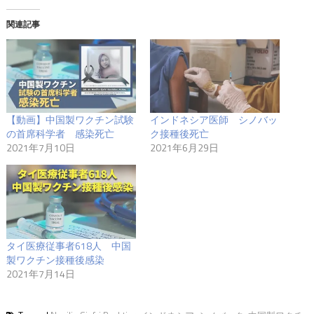
関連記事
【動画】中国製ワクチン試験
インドネシア医師 シノバッ
の首席科学者 感染死亡
ク接種後死亡
2021年7月10日
2021年6月29日
タイ医療従事者618人 中国
製ワクチン接種後感染
2021年7月14日