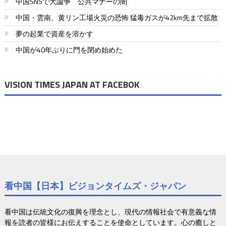
中国SNSで大論争 公共マナーの闇
中国・雲南、黄リン工場火災の恐怖 猛毒ガスが42km先まで拡散
夢の起業で資産を溶かす
中国が40年ぶりに門を閉め始めた
VISION TIMES JAPAN AT FACEBOK
看中国【日本】ビジョンタイムズ・ジャパン
看中国は伝統文化の復興を理念とし、現代の情報社会で有意義な情
報を読者の皆様にお伝えすることを使命としています。心の癒しと