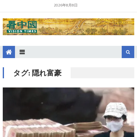
2026年8月8日
タグ:
隠れ富豪