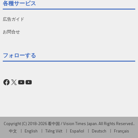
各種サービス
広告ガイド
お問合せ
フォローする
Facebook
X
YouTube
YouTube
Copyright (C) 2018-2026 看中国 / Vision Times Japan. All Rights Reserved..
中文
English
Tiếng Việt
Español
Deutsch
Français