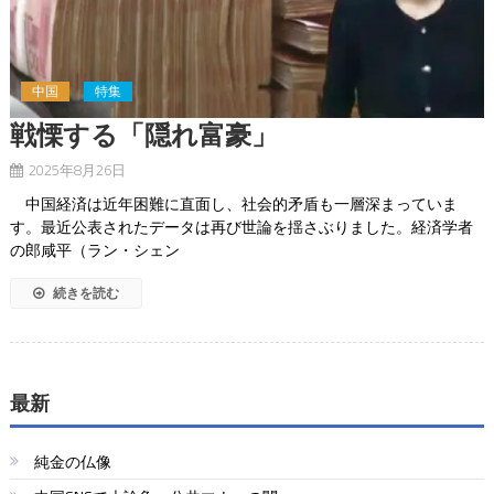
中国
特集
戦慄する「隠れ富豪」
2025年8月26日
中国経済は近年困難に直面し、社会的矛盾も一層深まっていま
す。最近公表されたデータは再び世論を揺さぶりました。経済学者
の郎咸平（ラン・シェン
続きを読む
最新
純金の仏像