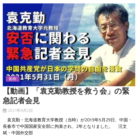
動画
【動画】「袁克勤教授を救う会」の緊
急記者会見
2021年6月2日
袁克勤・北海道教育大学教授（当時）が2019年5月29日、中国・
長春市で中国国家安全部に拘束され、2年となりました。 汪文
斌・中国外交部