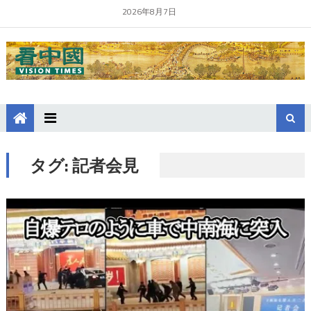
2026年8月7日
タグ:
記者会見