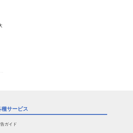
5
大
各種サービス
広告ガイド