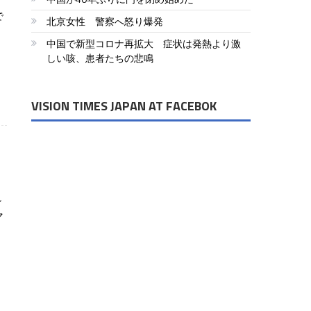
で
北京女性 警察へ怒り爆発
中国で新型コロナ再拡大 症状は発熱より激
しい咳、患者たちの悲鳴
VISION TIMES JAPAN AT FACEBOK
」
ン
マ