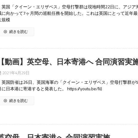
英国「クイーン・エリザベス」空母打撃群は現地時間22日に、アジア
域に向かって7ヶ月間の巡航任務を開始した。これは英国にとって近年最
大規模
続きを読む
【動画】英空母、日本寄港へ 合同演習実
2021年4月29日
英国防省は26日、英国海軍の「クイーン・エリザベス」空母打撃群が
月に日本港に寄港すると発表した。 https://youtu.be/NJ
続きを読む
英空母、日本寄港へ 合同演習実施