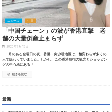
ニュース
中国
「中国チェーン」の波が香港直撃 老
舗の大量倒産止まらず
2025年7月15日
6月のある金曜日の夜、香港・尖沙咀地区は、相変わらず多くの
人で賑わっていました。しかし、この香港屈指の観光とショッピン
グの中心地にある「
続きを読む
最新