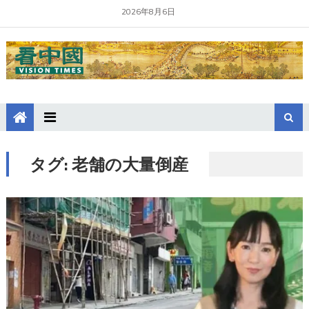
2026年8月6日
タグ:
老舗の大量倒産