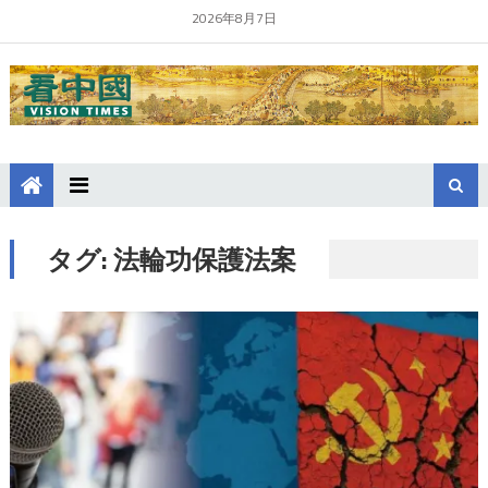
2026年8月7日
タグ:
法輪功保護法案