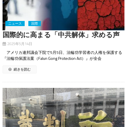
ニュース
国際
国際的に高まる「中共解体」求める声
2025年5月14日
アメリカ連邦議会下院で5月5日、法輪功学習者の人権を保護する
『法輪功保護法案（Falun Gong Protection Act）』が全会
続きを読む