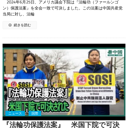
2024年6月25日、アメリカ議会下院は『法輪功（ファールンゴ
ン）保護法案』を全会一致で可決しました。この法案は中国共産党
当局に対し、法輪
続きを読む
ニュース
国際
『法輪功保護法案』 米国下院で可決