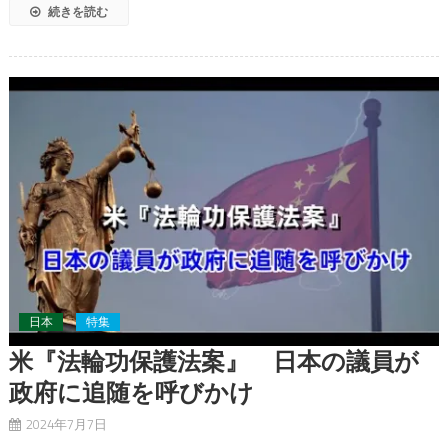
続きを読む
日本
特集
米『法輪功保護法案』 日本の議員が
政府に追随を呼びかけ
2024年7月7日