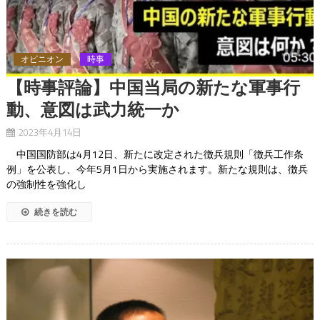
オピニオン
時事
【時事評論】中国当局の新たな軍事行
動、意図は武力統一か
2023年4月14日
中国国防部は4月12日、新たに改定された徴兵規則「徴兵工作条
例」を公表し、今年5月1日から実施されます。新たな規則は、徴兵
の強制性を強化し
続きを読む