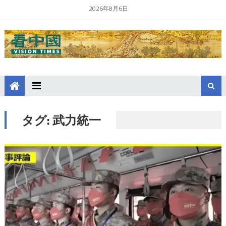
2026年8月6日
タグ:
武力統一