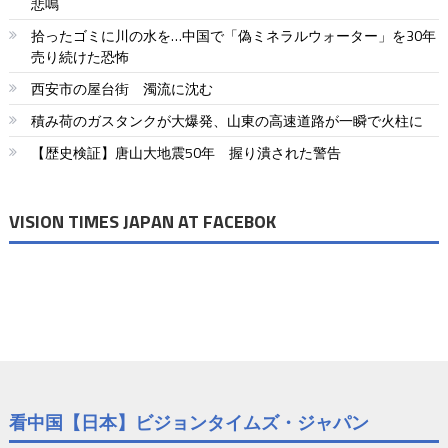
悲鳴
拾ったゴミに川の水を…中国で「偽ミネラルウォーター」を30年
売り続けた恐怖
西安市の屋台街 濁流に沈む
積み荷のガスタンクが大爆発、山東の高速道路が一瞬で火柱に
【歴史検証】唐山大地震50年 握り潰された警告
VISION TIMES JAPAN AT FACEBOK
看中国【日本】ビジョンタイムズ・ジャパン