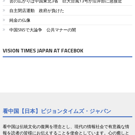
雲の広がりは中国東北3省 巨大台風13号が沿岸部に急接近
自主閉店運動 政府が負けた
純金の仏像
中国SNSで大論争 公共マナーの闇
VISION TIMES JAPAN AT FACEBOK
看中国【日本】ビジョンタイムズ・ジャパン
看中国は伝統文化の復興を理念とし、現代の情報社会で有意義な情
報を読者の皆様にお伝えすることを使命としています。心の癒しと