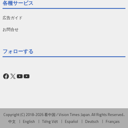
各種サービス
広告ガイド
お問合せ
フォローする
Facebook
X
YouTube
YouTube
Copyright (C) 2018-2026 看中国 / Vision Times Japan. All Rights Reserved..
中文
English
Tiếng Việt
Español
Deutsch
Français