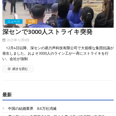
ニュース
中国
深センで3000人ストライキ突発
2025年12月8日
12月4日以降、深センの易力声科技有限公司で大規模な集団抗議が
発生しました。およそ3000人のライン工が一斉にストライキを行
い、会社が強制
続きを読む
最新
中国の結婚業界 8.6万社消滅