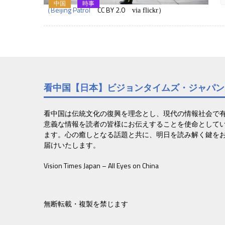
中国
時事
（Beijing Patrol
CC BY 2.0
）
via flickr
看中国【日本】ビジョンタイムズ・ジャパン
看中国は伝統文化の復興を理念とし、現代の情報社会で
意義な情報を読者の皆様にお伝えすることを使命として
ます。心の癒しとなる話題と共に、明日を読み解く鍵を
届けいたします。
Vision Times Japan – All Eyes on China
無断転載・複製を禁じます