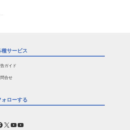
各種サービス
広告ガイド
お問合せ
フォローする
acebook
X
YouTube
YouTube