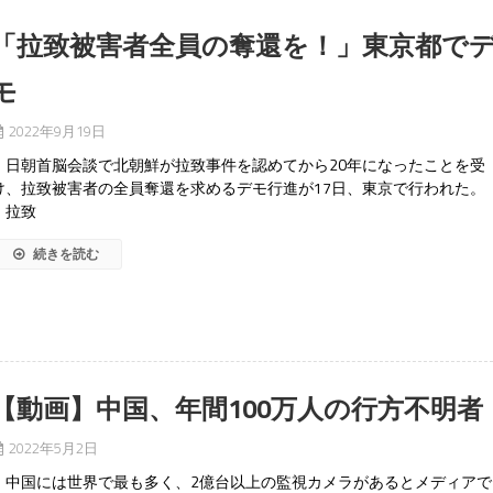
「拉致被害者全員の奪還を！」東京都で
モ
2022年9月19日
日朝首脳会談で北朝鮮が拉致事件を認めてから20年になったことを受
け、拉致被害者の全員奪還を求めるデモ行進が17日、東京で行われた。
拉致
続きを読む
【動画】中国、年間100万人の行方不明者
2022年5月2日
中国には世界で最も多く、2億台以上の監視カメラがあるとメディアで