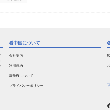
看中国について
有
会社案内
い
利用規約
お
著作権について
プライバシーポリシー
F