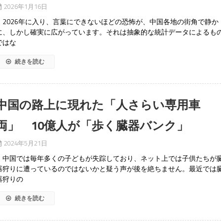
2026年1月16日
2026年に入り、言葉にできないほどの恐怖が、中国各地の街角で静か
に、しかし確実に広がっています。それは抽象的な統計データによるも
ではな
続きを読む
中国の路上に現れた「人さらい専用車
両」 10億人が「歩く臓器バンク」
2024年5月21日
中国では毎年多くの子どもが失踪しており、ネット上では子供たちが
器狩りに遭っているのではないかと疑う声が後を絶ちません。最近では
器狩りの
続きを読む