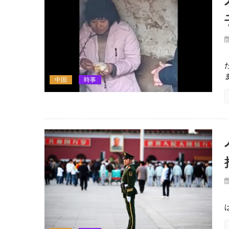
中国
時事