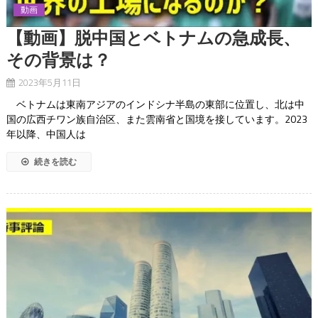
動画
【動画】脱中国とベトナムの急成長、
その背景は？
2023年5月11日
ベトナムは東南アジアのインドシナ半島の東部に位置し、北は中
国の広西チワン族自治区、また雲南省と国境を接しています。2023
年以降、中国人は
続きを読む