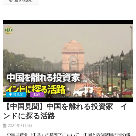
続きを読む
中国見聞
動画
【中国見聞】中国を離れる投資家 イ
ンドに探る活路
2024年3月6日
中国共産党（中共）の指導下において、中国と西側諸国の間の溝