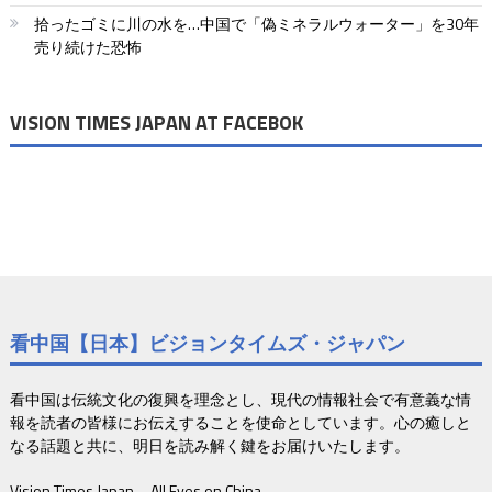
り
拾ったゴミに川の水を…中国で「偽ミネラルウォーター」を30年
売り続けた恐怖
VISION TIMES JAPAN AT FACEBOK
看中国【日本】ビジョンタイムズ・ジャパン
看中国は伝統文化の復興を理念とし、現代の情報社会で有意義な情
報を読者の皆様にお伝えすることを使命としています。心の癒しと
なる話題と共に、明日を読み解く鍵をお届けいたします。
Vision Times Japan – All Eyes on China