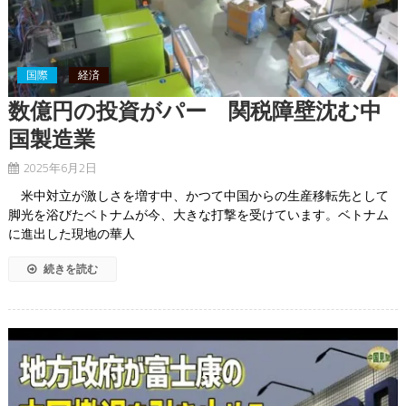
国際
経済
数億円の投資がパー 関税障壁沈む中
国製造業
2025年6月2日
米中対立が激しさを増す中、かつて中国からの生産移転先として
脚光を浴びたベトナムが今、大きな打撃を受けています。ベトナム
に進出した現地の華人
続きを読む