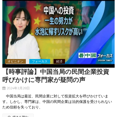
オピニオン
フォーカス
経済
【時事評論】中国当局の民間企業投資
呼びかけに専門家が疑問の声
2024年3月28日
中国当局は最近、民間企業に対して投資拡大を呼びかけていま
す。しかし、専門家は、中国の民間企業は法的保護を受けられない
ため信頼を失っており、