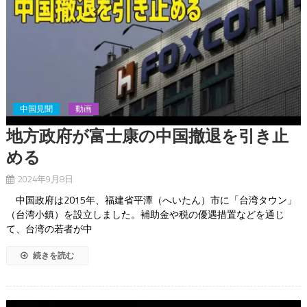
中国見聞
動画
地方政府が富士康の中国撤退を引き止
める
2024年9月8日
中国政府は2015年、福建省平潭（へいたん）市に「台湾タウン」
（台湾小鎮）を設立しました。補助金や税の優遇措置などを通じ
て、台湾の若者が中
続きを読む