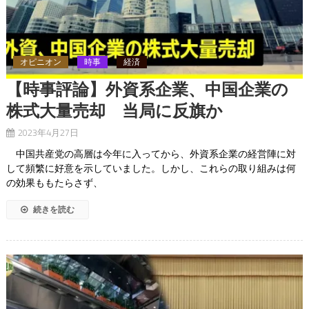
オピニオン
時事
経済
【時事評論】外資系企業、中国企業の
株式大量売却 当局に反旗か
2023年4月27日
中国共産党の高層は今年に入ってから、外資系企業の経営陣に対
して頻繁に好意を示していました。しかし、これらの取り組みは何
の効果ももたらさず、
続きを読む