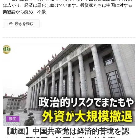
は広がり、経済は悪化し続けています。投資家たちは中国に対する
楽観論から醒め、不景
続きを読む
動画
【動画】中国共産党は経済的苦境を認