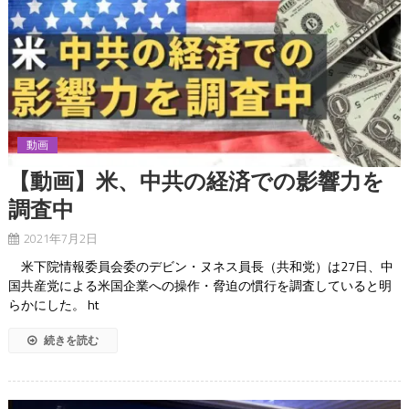
動画
【動画】米、中共の経済での影響力を
調査中
2021年7月2日
米下院情報委員会委のデビン・ヌネス員長（共和党）は27日、中
国共産党による米国企業への操作・脅迫の慣行を調査していると明
らかにした。 ht
続きを読む