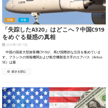
中国
特集
「失踪したA320」はどこへ？中国C919
をめぐる疑惑の真相
2025年7月11日
中国の国産大型旅客機C919が、再び国際的な注目を集めていま
す。フランスの情報機関および航空機製造大手のエアバス（Airbus
SE）は最
続きを読む