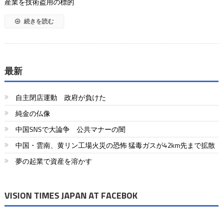
産業を技術盗用の標的
続きを読む
最新
自主閉店運動 政府が負けた
純金の仏像
中国SNSで大論争 公共マナーの闇
中国・雲南、黄リン工場火災の恐怖 猛毒ガスが42km先まで拡散
夢の起業で資産を溶かす
VISION TIMES JAPAN AT FACEBOK