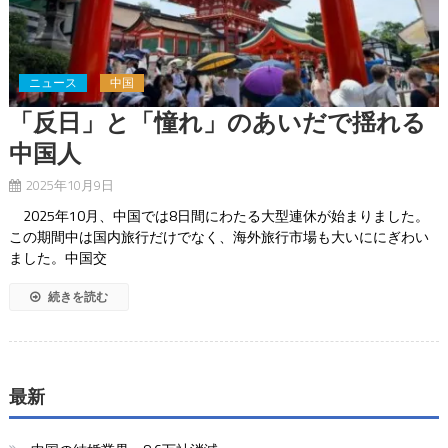
ニュース
中国
「反日」と「憧れ」のあいだで揺れる
中国人
2025年10月9日
2025年10月、中国では8日間にわたる大型連休が始まりました。
この期間中は国内旅行だけでなく、海外旅行市場も大いににぎわい
ました。中国交
続きを読む
最新