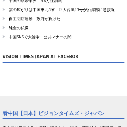
中国の結婚業界 8.6万社消滅
雲の広がりは中国東北3省 巨大台風13号が沿岸部に急接近
自主閉店運動 政府が負けた
純金の仏像
中国SNSで大論争 公共マナーの闇
VISION TIMES JAPAN AT FACEBOK
看中国【日本】ビジョンタイムズ・ジャパン