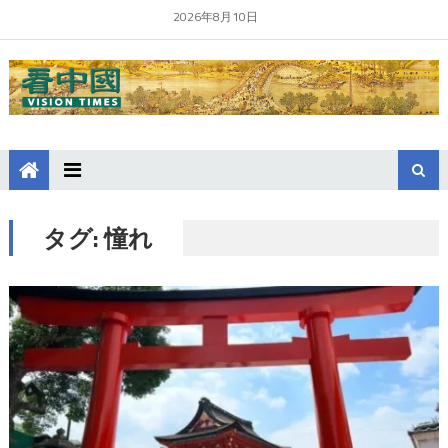
2026年8月10日
タグ:
憧れ