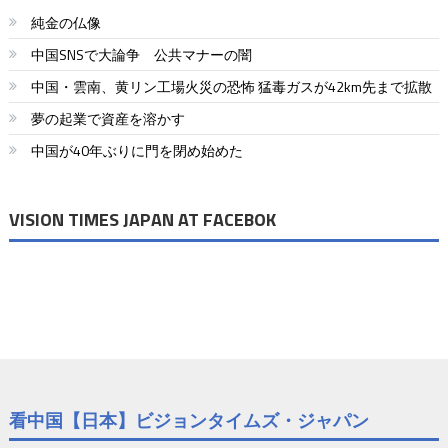
純金の仏像
中国SNSで大論争 公共マナーの闇
中国・雲南、黄リン工場火災の恐怖 猛毒ガスが42km先まで拡散
夢の起業で資産を溶かす
中国が40年ぶりに門を閉め始めた
VISION TIMES JAPAN AT FACEBOK
看中国【日本】ビジョンタイムズ・ジャパン