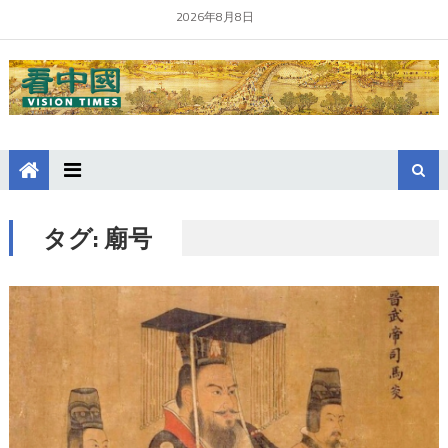
2026年8月8日
タグ:
廟号