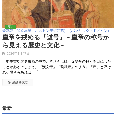
歴史
晋武帝（閻立本筆、ボストン美術館蔵）（パブリック・ドメイン）
皇帝を戒める「諡号」～皇帝の称号か
ら見える歴史と文化～
2026年1月17日
歴史書や歴史映画の中で、皆さんは様々な皇帝の称号を目にした
ことがあるでしょう。「漢文帝」「魏武帝」のように「帝」と呼ば
れる場合もあれば、「
続きを読む
最新