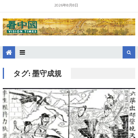
2026年8月8日
タグ:
墨守成規