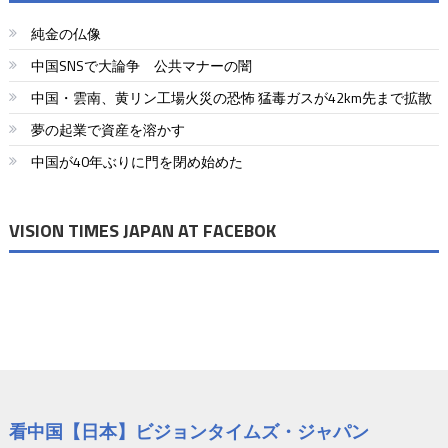
純金の仏像
中国SNSで大論争 公共マナーの闇
中国・雲南、黄リン工場火災の恐怖 猛毒ガスが42km先まで拡散
夢の起業で資産を溶かす
中国が40年ぶりに門を閉め始めた
VISION TIMES JAPAN AT FACEBOK
看中国【日本】ビジョンタイムズ・ジャパン