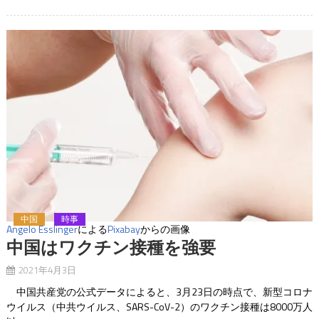
中国
時事
Angelo Esslinger
による
Pixabay
からの画像
中国はワクチン接種を強要
2021年4月3日
中国共産党の公式データによると、3月23日の時点で、新型コロナ
ウイルス（中共ウイルス、SARS-CoV-2）のワクチン接種は8000万人