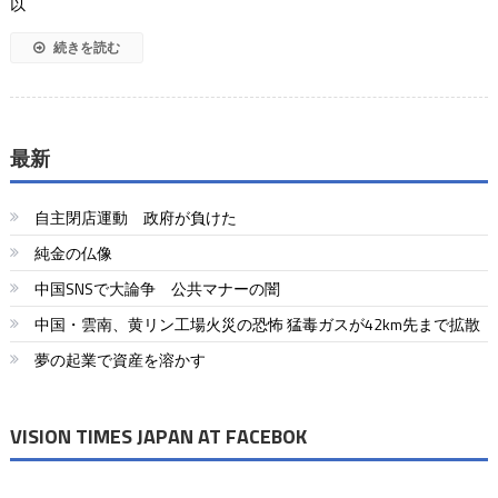
以
続きを読む
最新
自主閉店運動 政府が負けた
純金の仏像
中国SNSで大論争 公共マナーの闇
中国・雲南、黄リン工場火災の恐怖 猛毒ガスが42km先まで拡散
夢の起業で資産を溶かす
VISION TIMES JAPAN AT FACEBOK