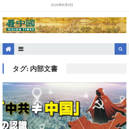
2026年8月9日
タグ:
内部文書