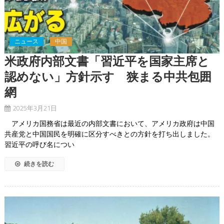
ニュース
中国
米政府内部文書「習近平を国家主席と
認めない」方針示す 狭まる中共包囲
網
2025年3月21日
アメリカ国務省は最近の内部文書において、アメリカ政府は中国
共産党と中国国民を明確に区分すべきとの方針を打ち出しました。
習近平の呼び名につい
続きを読む