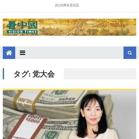
2026年8月9日
タグ:
党大会