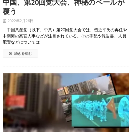
中国、第20回党大会、神秘のベールが
覆う
2022年2月26日
中国共産党（以下、中共）第20回党大会では、習近平氏の再任や
中南海の高官人事などが注目されている。その手配や報告書、人員
配置などについては
続きを読む