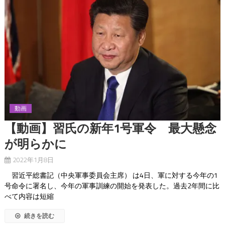
動画
【動画】習氏の新年1号軍令 最大懸念
が明らかに
2022年1月8日
習近平総書記（中央軍事委員会主席） は4日、軍に対する今年の1
号命令に署名し、今年の軍事訓練の開始を発表した。過去2年間に比
べて内容は短縮
続きを読む