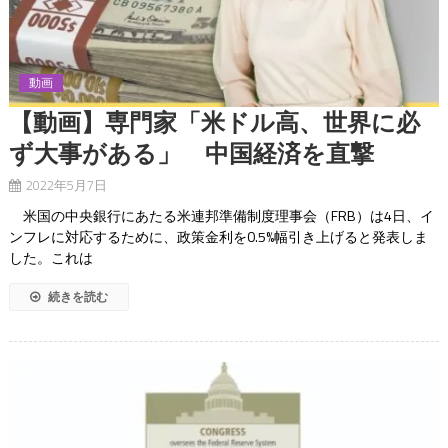
動画
【動画】専門家「米ドル高、世界に必
ず大事がある」 中国経済を直撃
2022年5月7日
米国の中央銀行にあたる米連邦準備制度理事会（FRB）は4日、イ
ンフレに対応するために、政策金利を0.5%幅引き上げると発表しま
した。これは
続きを読む