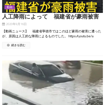
動画
人工降雨によって 福建省が豪雨被害
2020年9月16日
【動画ニュース】 福建省寧徳市ではこのほど豪雨の被害に遭った
が、原因は人工的な降雨によるものでした。 https://youtu.be/a
続きを読む