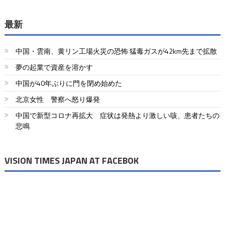
最新
中国・雲南、黄リン工場火災の恐怖 猛毒ガスが42km先まで拡散
夢の起業で資産を溶かす
中国が40年ぶりに門を閉め始めた
北京女性 警察へ怒り爆発
中国で新型コロナ再拡大 症状は発熱より激しい咳、患者たちの
悲鳴
VISION TIMES JAPAN AT FACEBOK