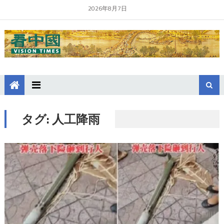
2026年8月7日
タグ:
人工降雨