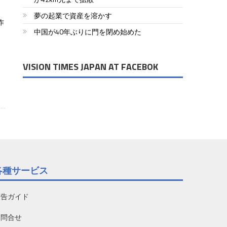
夢の起業で資産を溶かす
作
中国が40年ぶりに門を閉め始めた
、
VISION TIMES JAPAN AT FACEBOK
各種サービス
広告ガイド
お問合せ