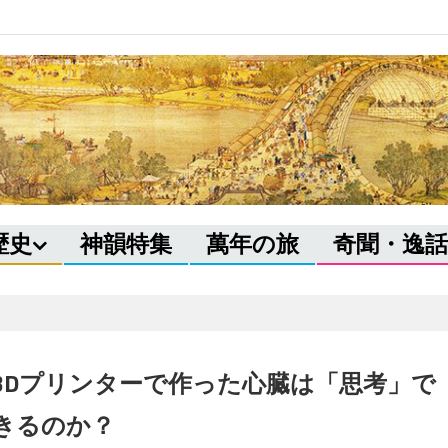
歴史
神韻特集
萬年の旅
奇聞・逸話
3Dプリンターで作った心臓は「思考」で
きるのか？