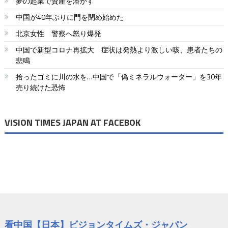
夢の起業で資産を溶かす
中国が40年ぶりに門を閉め始めた
北京女性 警察へ怒り爆発
中国で新型コロナ再拡大 症状は発熱より激しい咳、患者たちの
悲鳴
拾ったゴミに川の水を…中国で「偽ミネラルウォーター」を30年
売り続けた恐怖
VISION TIMES JAPAN AT FACEBOK
看中国【日本】ビジョンタイムズ・ジャパン