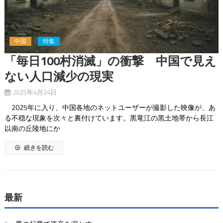
中国
特集
「毎日100村消滅」の衝撃 中国で見え
ない人口減少の現実
2025年4月24日
2025年に入り、中国各地のネットユーザーが撮影した映像が、あ
る不穏な現象を次々と裏付けています。黒竜江の黒土地帯から長江
以南の丘陵地にか
続きを読む
最新