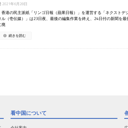
2021年6月28日
香港の民主派紙「リンゴ日報（蘋果日報）」を運営する「ネクストデ
タル（壱伝媒）」は23日夜、最後の編集作業を終え、24日付の新聞を最
に廃
続きを読む
看中国について
有
会社案内