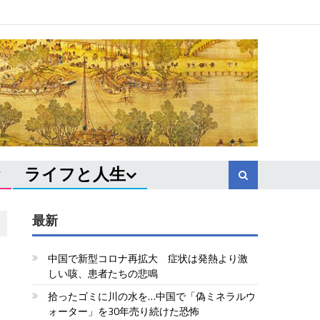
ライフと人生
最新
中国で新型コロナ再拡大 症状は発熱より激
、
しい咳、患者たちの悲鳴
拾ったゴミに川の水を…中国で「偽ミネラルウ
ォーター」を30年売り続けた恐怖