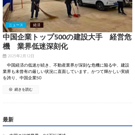
ニュース
経済
中国企業トップ500の建設大手 経営危
機 業界低迷深刻化
2025年2月12日
中国経済の低迷が続き、不動産業界が深刻な危機に陥る中、建設
業界も未曾有の厳しい状況に直面しています。かつて輝かしい実績
を誇り、中国企業50
続きを読む
最新