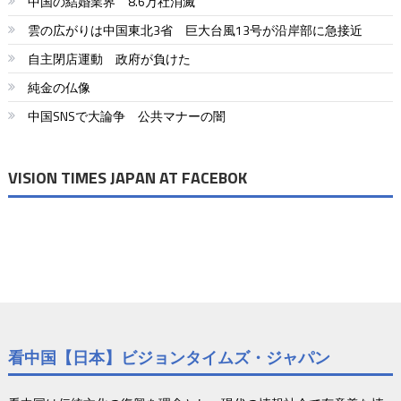
中国の結婚業界 8.6万社消滅
雲の広がりは中国東北3省 巨大台風13号が沿岸部に急接近
自主閉店運動 政府が負けた
純金の仏像
中国SNSで大論争 公共マナーの闇
VISION TIMES JAPAN AT FACEBOK
看中国【日本】ビジョンタイムズ・ジャパン