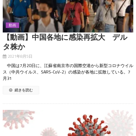
動画
【動画】中国各地に感染再拡大 デル
タ株か
2021年8月5日
中国は7月20日に、江蘇省南京市の国際空港から新型コロナウイル
ス（中共ウイルス、SARS-CoV-2）の感染が各地に拡散している。7
月31
続きを読む