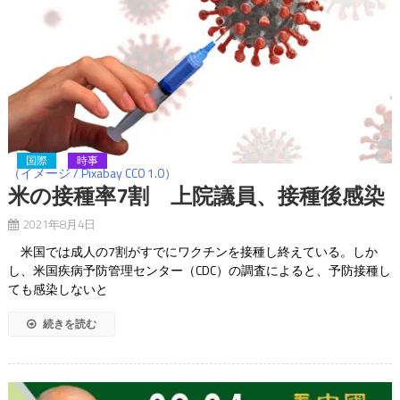
国際
時事
（イメージ / Pixabay CC0 1.0）
米の接種率7割 上院議員、接種後感染
2021年8月4日
米国では成人の7割がすでにワクチンを接種し終えている。しか
し、米国疾病予防管理センター（CDC）の調査によると、予防接種し
ても感染しないと
続きを読む