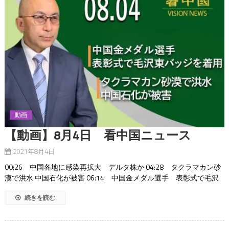
動画
【動画】8月4日 看中国ニュース
2021年8月4日
00:26 中国各地に感染再拡大 デルタ株か 04:28 タクラマカン砂
漠で洪水 中国石化が被害 06:14 中国金メダル選手 表彰式で毛沢
続きを読む