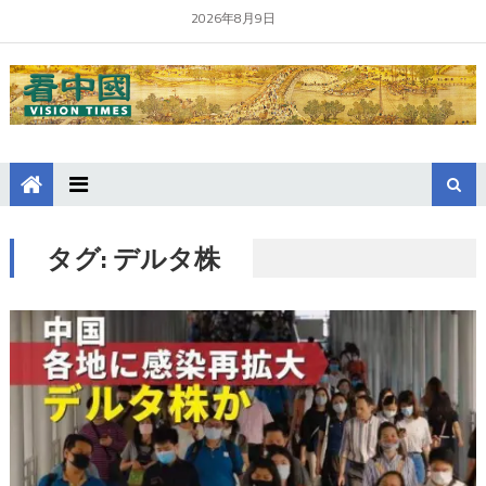
2026年8月9日
タグ:
デルタ株