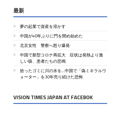
最新
夢の起業で資産を溶かす
中国が40年ぶりに門を閉め始めた
北京女性 警察へ怒り爆発
中国で新型コロナ再拡大 症状は発熱より激
しい咳、患者たちの悲鳴
拾ったゴミに川の水を…中国で「偽ミネラルウ
ォーター」を30年売り続けた恐怖
VISION TIMES JAPAN AT FACEBOK
、