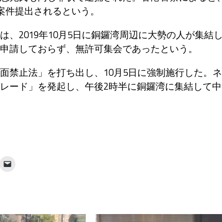
に案件提出されるという。
2019年10月5日に銅鑼湾周辺に大勢の人が集結
申請しておらず、無許可集会であったという。
禁止法」を打ち出し、10月5日に強制施行した。ネ
レード」を発起し、午後2時半に銅鑼湾に集結して中