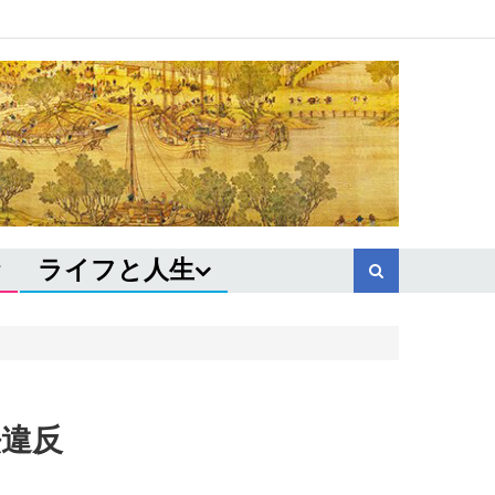
ライフと人生
法違反