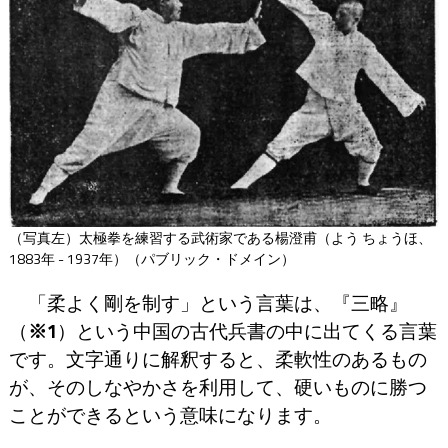
（写真左）太極拳を練習する武術家である楊澄甫（よう ちょうほ、
1883年 - 1937年）（パブリック・ドメイン）
「柔よく剛を制す」という言葉は、『三略』
（
※1
）という中国の古代兵書の中に出てくる言葉
です。文字通りに解釈すると、柔軟性のあるもの
が、そのしなやかさを利用して、硬いものに勝つ
ことができるという意味になります。