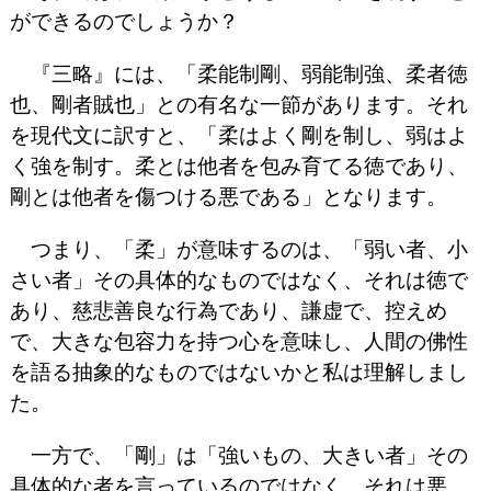
ができるのでしょうか？
『三略』には、「柔能制剛、弱能制強、柔者徳
也、剛者賊也」との有名な一節があります。それ
を現代文に訳すと、「柔はよく剛を制し、弱はよ
く強を制す。柔とは他者を包み育てる徳であり、
剛とは他者を傷つける悪である」となります。
つまり、「柔」が意味するのは、「弱い者、小
さい者」その具体的なものではなく、それは徳で
あり、慈悲善良な行為であり、謙虚で、控えめ
で、大きな包容力を持つ心を意味し、人間の佛性
を語る抽象的なものではないかと私は理解しまし
た。
一方で、「剛」は「強いもの、大きい者」その
具体的な者を言っているのではなく、それは悪