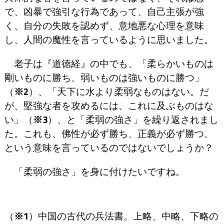
で、凶暴で強引な行為であって、自己主張が強
く、自分の失敗を認めず、意地悪な心理を意味
し、人間の魔性を言っているように思いました。
老子は『道徳経』の中でも、「柔らかいものは
剛いものに勝ち、弱いものは強いものに勝つ」
（
※2
）、「天下に水より柔弱なものはない。だ
が、堅強な者を攻めるには、これに及ぶものはな
い」（
※3
）、と「柔弱の強さ」を繰り返されまし
た。これも、佛性が必ず勝ち、正義が必ず勝つ、
という意味を言っているのではないでしょうか？
「柔弱の強さ」を身に付けたいですね。
（
※1
）中国の古代の兵法書。上略、中略、下略の