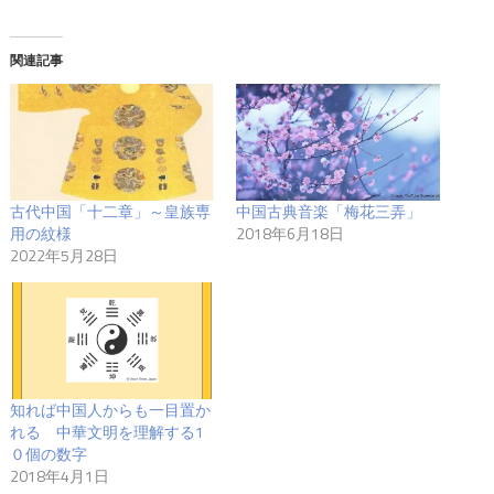
関連記事
古代中国「十二章」～皇族専
中国古典音楽「梅花三弄」
用の紋様
2018年6月18日
2022年5月28日
知れば中国人からも一目置か
れる 中華文明を理解する1
０個の数字
2018年4月1日