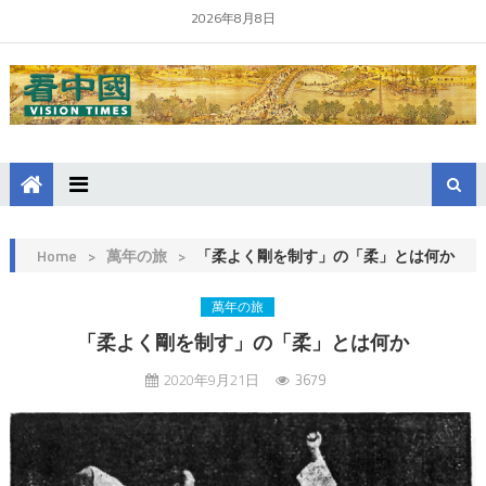
2026年8月8日
Home
>
萬年の旅
>
「柔よく剛を制す」の「柔」とは何か
萬年の旅
「柔よく剛を制す」の「柔」とは何か
2020年9月21日
3679