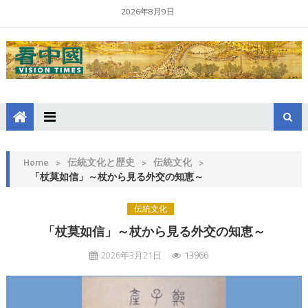
2026年8月9日
Home
>
伝統文化と歴史
>
伝統文化
>
「杖莫如信」～杖から見る外交の知恵～
伝統文化
「杖莫如信」～杖から見る外交の知恵～
2026年3月21日
13966