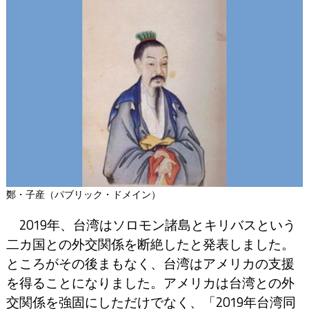
鄭・子産（パブリック・ドメイン）
2019年、台湾はソロモン諸島とキリバスという
二カ国との外交関係を断絶したと発表しました。
ところがその後まもなく、台湾はアメリカの支援
を得ることになりました。アメリカは台湾との外
交関係を強固にしただけでなく、「2019年台湾同