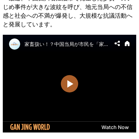
じめ事件が大きな波紋を呼び、地元当局への不信
感と社会への不満が爆発し、大規模な抗議活動へ
と発展しています。