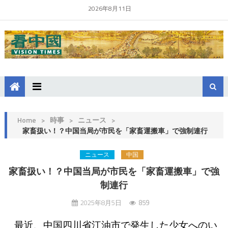
2026年8月11日
Home
>
時事
>
ニュース
>
家畜扱い！？中国当局が市民を「家畜運搬車」で強制連行
ニュース
中国
家畜扱い！？中国当局が市民を「家畜運搬車」で強
制連行
2025年8月5日
859
最近、中国四川省江油市で発生した少女へのい