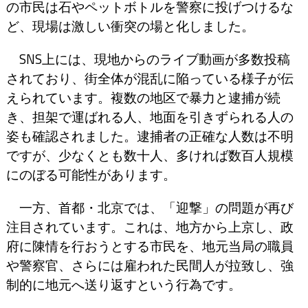
の市民は石やペットボトルを警察に投げつけるな
ど、現場は激しい衝突の場と化しました。
SNS上には、現地からのライブ動画が多数投稿
されており、街全体が混乱に陥っている様子が伝
えられています。複数の地区で暴力と逮捕が続
き、担架で運ばれる人、地面を引きずられる人の
姿も確認されました。逮捕者の正確な人数は不明
ですが、少なくとも数十人、多ければ数百人規模
にのぼる可能性があります。
一方、首都・北京では、「迎撃」の問題が再び
注目されています。これは、地方から上京し、政
府に陳情を行おうとする市民を、地元当局の職員
や警察官、さらには雇われた民間人が拉致し、強
制的に地元へ送り返すという行為です。