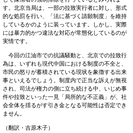
す。北京当局は、一部の拉致実行者に対し、形式
的な処罰を行い、「法に基づく請願制度」を維持
しているかのように装っています。しかし、実際
には暴力的かつ違法な対応が常態化しているのが
実情です。
今回の江油市での抗議騒動と、北京での拉致行
為は、いずれも現代中国における制度の不全と、
市民の怒りが蓄積されている現状を象徴する出来
事といえるでしょう。制度内で正当な訴えが無視
され、司法が権力の側に立ち続ける中、いじめ事
件や拉致といった一見「局所的な不正義」が、社
会全体を揺るがす引き金となる可能性は否定でき
ません。
（翻訳・吉原木子）