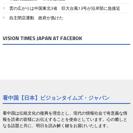
シ
ョ
雲の広がりは中国東北3省 巨大台風13号が沿岸部に急接近
自主閉店運動 政府が負けた
ン
VISION TIMES JAPAN AT FACEBOK
看中国【日本】ビジョンタイムズ・ジャパン
看中国は伝統文化の復興を理念とし、現代の情報社会で有意義な情
報を読者の皆様にお伝えすることを使命としています。心の癒しと
なる話題と共に、明日を読み解く鍵をお届けいたします。