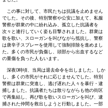
この事に対して、市民たちは抗議を止めません
でした。その後、特別警察や公安に加えて、私服
警察が群衆の中に紛れ込み、孤立した抗議者を
次々と連行していく姿も目撃されました。群衆は
歌を歌い、スローガンを叫びながら抵抗し、警察
は唐辛子スプレーを使用して強制排除を進めまし
た。多くの市民が負傷し、頭部から出血するなど
の重傷を負った人もいます。
深夜0時頃、当局は退去命令を出しました。しか
し、多くの市民がそれに応じませんでした。特別
警察は群衆に突進し、逃げ遅れた人々を暴行・逮
捕しました。抗議者たちは散りながらも他の街区
で再集結し、再び歌を歌いスローガンを叫び、逮
捕された仲間を救出しようと行動しました。一部