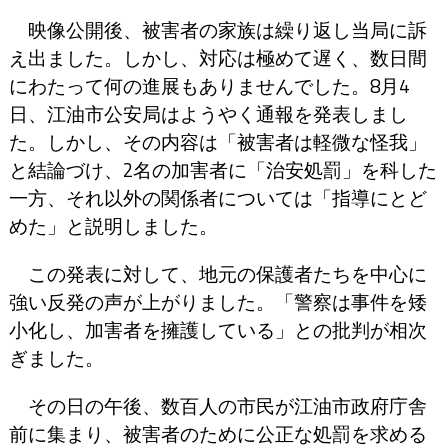
映像公開後、被害者の家族は繰り返し当局に訴
え出ました。しかし、対応は極めて遅く、数日間
にわたって何の進展もありませんでした。8月4
日、江油市公安局はようやく通報を発表しまし
た。しかし、その内容は「被害者は軽微な怪我」
と結論づけ、2名の加害者に「治安処罰」を科した
一方、それ以外の関係者については「指導にとど
めた」と説明しました。
この発表に対して、地元の保護者たちを中心に
強い反発の声が上がりました。「警察は事件を矮
小化し、加害者を擁護している」との批判が相次
ぎました。
その日の午後、数百人の市民が江油市政府庁舎
前に集まり、被害者のために公正な処罰を求める