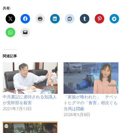
共有:
関連記事
中共書記に虐待される知識人
「家族が喰われた」 チベッ
が党幹部を殺害
トヒグマの「食害」相次ぐも
2021年7月13日
当局は隠蔽
2026年5月8日