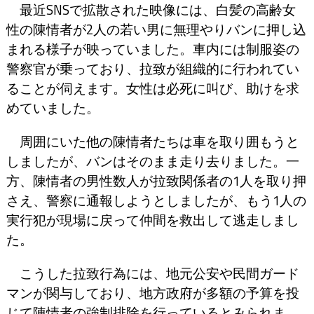
最近SNSで拡散された映像には、白髪の高齢女
性の陳情者が2人の若い男に無理やりバンに押し込
まれる様子が映っていました。車内には制服姿の
警察官が乗っており、拉致が組織的に行われてい
ることが伺えます。女性は必死に叫び、助けを求
めていました。
周囲にいた他の陳情者たちは車を取り囲もうと
しましたが、バンはそのまま走り去りました。一
方、陳情者の男性数人が拉致関係者の1人を取り押
さえ、警察に通報しようとしましたが、もう1人の
実行犯が現場に戻って仲間を救出して逃走しまし
た。
こうした拉致行為には、地元公安や民間ガード
マンが関与しており、地方政府が多額の予算を投
じて陳情者の強制排除を行っているとみられま