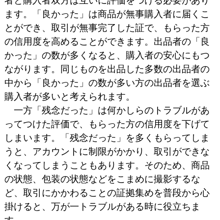
者と購入者双方は互いに評価をつける必要があり
ます。「良かった」は商品が無事購入者に届くこ
とができ、取引が無事完了した証で、もらった方
の信用度を高めることができます。出品者の「良
かった」の数が多くなると、購入者の安心にもつ
ながります。同じものを出品した多数の出品者の
中から「良かった」の数が多い方の出品者を選ぶ
購入者が多いと考えられます。
一方「残念だった」は何かしらのトラブルがあ
ってつけた評価で、もらった方の信用度を下げて
しまいます。「残念だった」を多くもらってしま
うと、アカウントに制限がかかり、取引ができな
くなってしまうこともあります。そのため、商品
の状態、包装の状態などをこまめに撮影するな
ど、取引にかかわることの証拠集めを普段から心
掛けると、万が一トラブルがある時に役立ちま