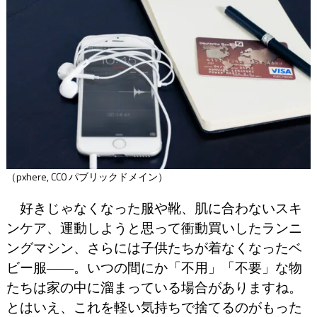
（pxhere, CC0 パブリックドメイン）
好きじゃなくなった服や靴、肌に合わないスキ
ンケア、運動しようと思って衝動買いしたランニ
ングマシン、さらには子供たちが着なくなったベ
ビー服――。いつの間にか「不用」「不要」な物
たちは家の中に溜まっている場合がありますね。
とはいえ、これを軽い気持ちで捨てるのがもった