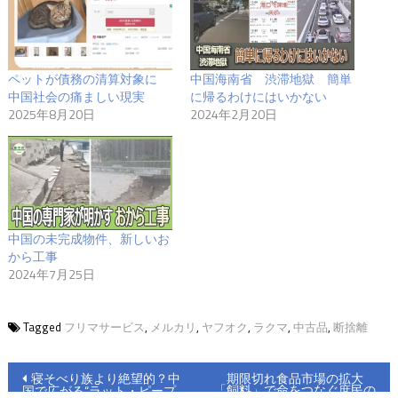
ペットが債務の清算対象に
中国海南省 渋滞地獄 簡単
中国社会の痛ましい現実
に帰るわけにはいかない
2025年8月20日
2024年2月20日
中国の未完成物件、新しいお
から工事
2024年7月25日
Tagged
フリマサービス
,
メルカリ
,
ヤフオク
,
ラクマ
,
中古品
,
断捨離
投
寝そべり族より絶望的？中
期限切れ食品市場の拡大
「飼料」で命をつなぐ庶民の
国で広がる“ラット・ピープ