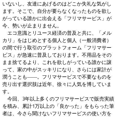
いないし、友達にあげるのはどこか失礼な気がし
ます。そこで、自分が要らなくなったものを欲し
がっている誰かに出会える「フリマサービス」が
今、勢いが止まりません。
エコ意識とリユース経済の普及と共に、「メル
カリ」をはじめとする個人と個人（一般消費者）
の間で行う取引のプラットフォーム「フリマサー
ビス」が急速に普及しております。不用品をその
まま捨てるより、これを欲しがっている誰かに譲
って、家の中がスッキリになり、さらには家計が
潤うことも――。フリマサービスで不要なものを
売り出す選択肢は近年、徐々に人気を博していま
す。
今回、3年以上多くのフリマサービスで販売実績
を積み、累計1万以上の「良かった」をもらった筆
者は、今さら聞けないフリマサービスの使い方を