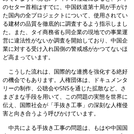
のセター首相はすでに、中国鉄道第十局が手がけ
た国内の全プロジェクトについて、使用されてい
る建材の品質を徹底的に調査するよう指示しまし
た。また、タイ商務省も同企業の現地での事業運
営に違法性がないか調査を開始しており、中国企
業に対する受け入れ国側の警戒感がかつてないほ
ど高まっています。
こうした流れは、国際的な連携を強化する絶好
の機会でもあります。人権団体は、ドキュメンタ
リーの制作、公聴会やSNSを通じた拡散など、さ
まざまな手段を用いて、この問題の実態を世界に
伝え、国際社会が「手抜き工事」の深刻な人権侵
害と向き合うよう呼びかけています。
中共による手抜き工事の問題は、もはや中国国