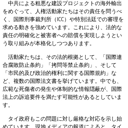
中共による粗悪な建設プロジェクトの海外輸出
をめぐって、人権活動家たちはその責任を問うべ
く、国際刑事裁判所（ICC）や特別法廷での審理を
求める動きを強めています。これにより、法的な
責任の明確化と被害者への賠償を実現しようとい
う取り組みが本格化しつつあります。
活動家たちは、その法的根拠として、「国際連
合腐敗防止条約」「拷問等禁止条約」、そして
「市民的及び政治的権利に関する国際規約」な
ど、複数の国際法文書を挙げています。中でも、
広範な死傷者の発生や体制的な情報隠蔽が、国際
法上の訴追要件を満たす可能性があるとしていま
す。
タイ政府もこの問題に対し厳格な対応を示し始
めています。現地メディアの報道によると、タイ