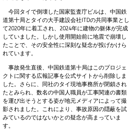
今回タイで倒壊した国家監査庁ビルは、中国鉄
道第十局とタイの大手建設会社ITDの共同事業とし
て2020年に着工され、2024年に建物の躯体が完成
していました。しかし使用開始前に地震で崩壊し
たことで、その安全性に深刻な疑念が投げかけら
れています。
事故発生直後、中国鉄道第十局はこのプロジェ
クトに関する広報記事を公式サイトから削除しま
した。さらに、同社のタイ現地事務所が閉鎖され
たとみられ、数名の中国人職員が工事関連の書類
を運び出そうとする姿が地元メディアによって撮
影されました。これにより、事故原因の隠蔽を試
みているのではないかとの疑念が高まっていま
す。