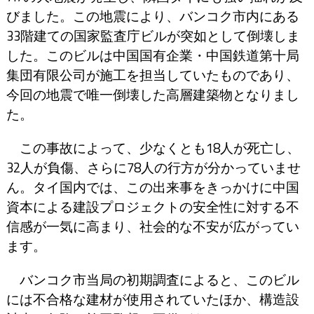
びました。この地震により、バンコク市内にある
33階建ての国家監査庁ビルが突如として倒壊しま
した。このビルは中国国有企業・中国鉄道第十局
集団有限公司が施工を担当していたものであり、
今回の地震で唯一倒壊した高層建築物となりまし
た。
この事故によって、少なくとも18人が死亡し、
32人が負傷、さらに78人の行方が分かっていませ
ん。タイ国内では、この出来事をきっかけに中国
資本による建設プロジェクトの安全性に対する不
信感が一気に高まり、社会的な不安が広がってい
ます。
バンコク市当局の初期調査によると、このビル
には不合格な建材が使用されていたほか、構造設