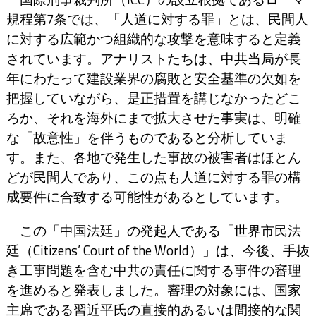
規程第7条では、「人道に対する罪」とは、民間人
に対する広範かつ組織的な攻撃を意味すると定義
されています。アナリストたちは、中共当局が長
年にわたって建設業界の腐敗と安全基準の欠如を
把握していながら、是正措置を講じなかったどこ
ろか、それを海外にまで拡大させた事実は、明確
な「故意性」を伴うものであると分析していま
す。また、各地で発生した事故の被害者はほとん
どが民間人であり、この点も人道に対する罪の構
成要件に合致する可能性があるとしています。
この「中国法廷」の発起人である「世界市民法
廷（Citizens’ Court of the World）」は、今後、手抜
き工事問題を含む中共の責任に関する事件の審理
を進めると発表しました。審理の対象には、国家
主席である習近平氏の直接的あるいは間接的な関