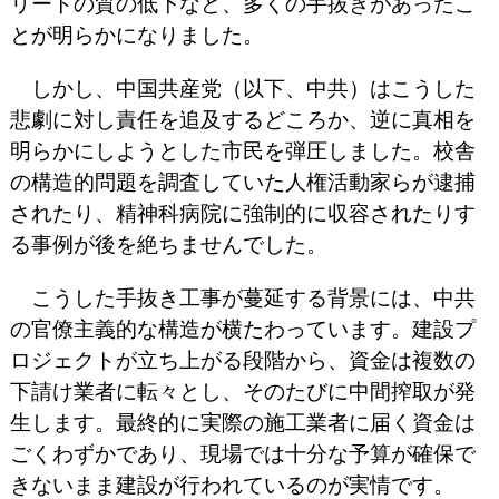
リートの質の低下など、多くの手抜きがあったこ
とが明らかになりました。
しかし、中国共産党（以下、中共）はこうした
悲劇に対し責任を追及するどころか、逆に真相を
明らかにしようとした市民を弾圧しました。校舎
の構造的問題を調査していた人権活動家らが逮捕
されたり、精神科病院に強制的に収容されたりす
る事例が後を絶ちませんでした。
こうした手抜き工事が蔓延する背景には、中共
の官僚主義的な構造が横たわっています。建設プ
ロジェクトが立ち上がる段階から、資金は複数の
下請け業者に転々とし、そのたびに中間搾取が発
生します。最終的に実際の施工業者に届く資金は
ごくわずかであり、現場では十分な予算が確保で
きないまま建設が行われているのが実情です。