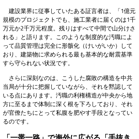
建設業界に従事していたある証言者は、「1億元
規模のプロジェクトでも、施工業者に届くのは1千
万元か2千万元程度。残りはすべて中間で山分けさ
れる」と語ります。このような制度的な汚職によ
って品質管理は完全に形骸化（けいがいか）して
おり、建築物に求められる最も基本的な耐震基準
すら守られない状況です。
さらに深刻なのは、こうした腐敗の構造を中共
当局が十分に把握していながら、それを黙認して
いる点にあります。汚職の利権構造が中央から地
方に至るまで体制に深く根を下ろしており、それ
が官僚たちにとって私腹を肥やす手段となってい
るのです。
「一帯一路」で海外に広がる「手抜き