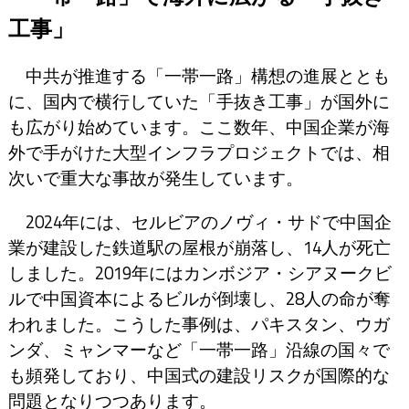
工事」
中共が推進する「一帯一路」構想の進展ととも
に、国内で横行していた「手抜き工事」が国外に
も広がり始めています。ここ数年、中国企業が海
外で手がけた大型インフラプロジェクトでは、相
次いで重大な事故が発生しています。
2024年には、セルビアのノヴィ・サドで中国企
業が建設した鉄道駅の屋根が崩落し、14人が死亡
しました。2019年にはカンボジア・シアヌークビ
ルで中国資本によるビルが倒壊し、28人の命が奪
われました。こうした事例は、パキスタン、ウガ
ンダ、ミャンマーなど「一帯一路」沿線の国々で
も頻発しており、中国式の建設リスクが国際的な
問題となりつつあります。