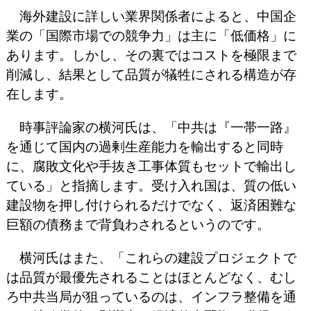
海外建設に詳しい業界関係者によると、中国企
業の「国際市場での競争力」は主に「低価格」に
あります。しかし、その裏ではコストを極限まで
削減し、結果として品質が犠牲にされる構造が存
在します。
時事評論家の横河氏は、「中共は『一帯一路』
を通じて国内の過剰生産能力を輸出すると同時
に、腐敗文化や手抜き工事体質もセットで輸出し
ている」と指摘します。受け入れ国は、質の低い
建設物を押し付けられるだけでなく、返済困難な
巨額の債務まで背負わされるというのです。
横河氏はまた、「これらの建設プロジェクトで
は品質が最優先されることはほとんどなく、むし
ろ中共当局が狙っているのは、インフラ整備を通