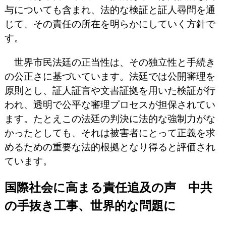
与についても含まれ、法的な検証と証人尋問を通
じて、その責任の所在を明らかにしていく方針で
す。
世界市民法廷の正当性は、その独立性と手続き
の公正さに基づいています。法廷では公開審理を
原則とし、証人証言や文書証拠を用いた検証が行
われ、透明で公平な審理プロセスが担保されてい
ます。たとえこの法廷の判決に法的な強制力がな
かったとしても、それは被害者にとって正義を求
めるための重要な法的根拠となり得ると評価され
ています。
国際社会に高まる責任追及の声 中共
の手抜き工事、世界的な問題に