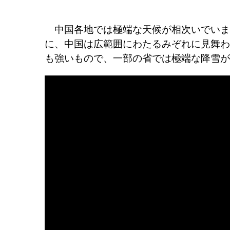
中国各地では極端な天候が相次いでいま
に、中国は広範囲にわたるみぞれに見舞わ
も強いもので、一部の省では極端な降雪が