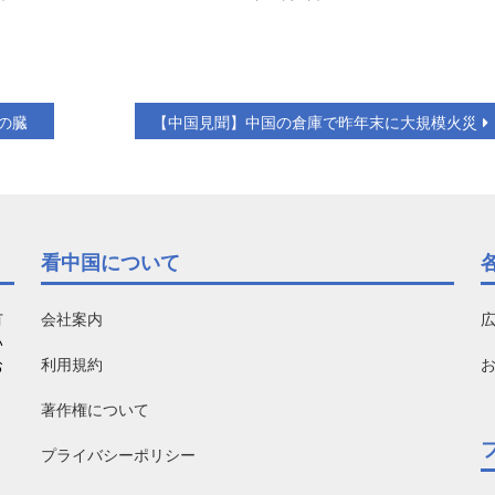
の臓
【中国見聞】中国の倉庫で昨年末に大規模火災
看中国について
有
会社案内
い
利用規約
お
著作権について
プライバシーポリシー