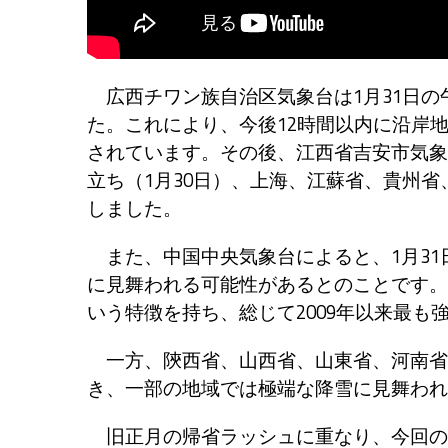
広西チワン族自治区気象台は1月31日の
た。これにより、今後12時間以内に沿岸地
されています。その後、江西省吉安市気象
立ち（1月30日）、上海、江蘇省、貴州
しました。
また、中国中央気象台によると、1月31
に見舞われる可能性があるとのことです。
いう特徴を持ち、総じて2009年以来最も
一方、陝西省、山西省、山東省、河南省
き、一部の地域では極端な降雪に見舞われ
旧正月の帰省ラッシュに重なり、今回の