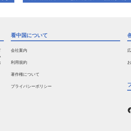
看中国について
有
会社案内
い
利用規約
お
著作権について
プライバシーポリシー
F