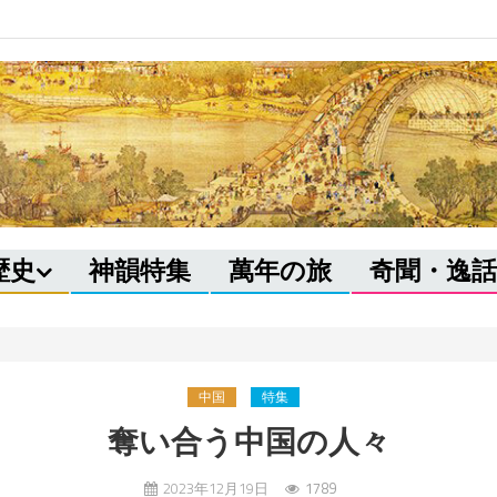
歴史
神韻特集
萬年の旅
奇聞・逸話
中国
特集
奪い合う中国の人々
2023年12月19日
1789