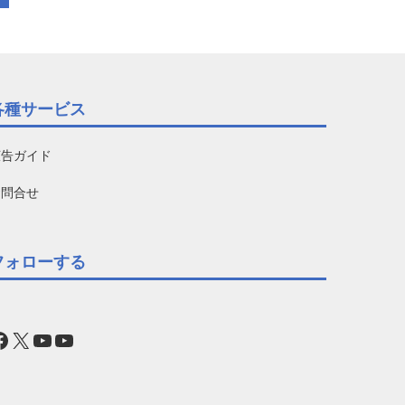
各種サービス
広告ガイド
お問合せ
フォローする
acebook
X
YouTube
YouTube