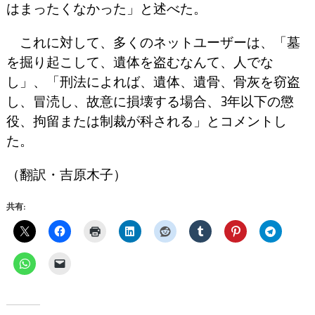
はまったくなかった」と述べた。
これに対して、多くのネットユーザーは、「墓
を掘り起こして、遺体を盗むなんて、人でな
し」、「刑法によれば、遺体、遺骨、骨灰を窃盗
し、冒涜し、故意に損壊する場合、3年以下の懲
役、拘留または制裁が科される」とコメントし
た。
（翻訳・吉原木子）
共有: