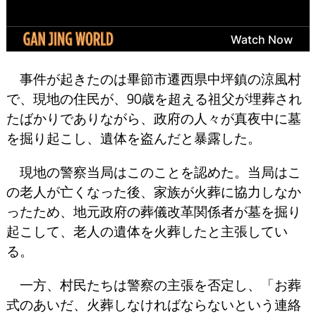
事件が起きたのは畢節市遷西県中坪鎮の涼風村
で、現地の住民が、90歳を超える祖父が埋葬され
たばかりでありながら、政府の人々が真夜中に墓
を掘り起こし、遺体を盗んだと暴露した。
現地の警察当局はこのことを認めた。当局はこ
の老人が亡くなった後、家族が火葬に協力しなか
ったため、地元政府の葬儀改革関係者が墓を掘り
起こして、老人の遺体を火葬したと主張してい
る。
一方、村民たちは警察の主張を否定し、「お葬
式のあいだ、火葬しなければならないという連絡