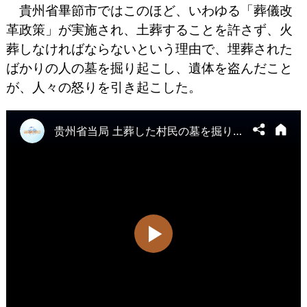
貴州省畢節市ではこのほど、いわゆる「葬儀改
革政策」が実施され、土葬することを許さず、火
葬しなければならないという理由で、埋葬された
ばかりの人の墓を掘り起こし、遺体を盗んだこと
が、人々の怒りを引き起こした。