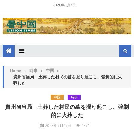
2026年8月7日
Home
>
時事
>
中国
>
貴州省当局 土葬した村民の墓を掘り起こし、強制的に火
葬した
中国
時事
貴州省当局 土葬した村民の墓を掘り起こし、強制
的に火葬した
2023年7月17日
1371