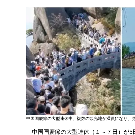
中国国慶節の大型連休中、複数の観光地が満員になり、
中国国慶節の大型連休（１～７日）が5