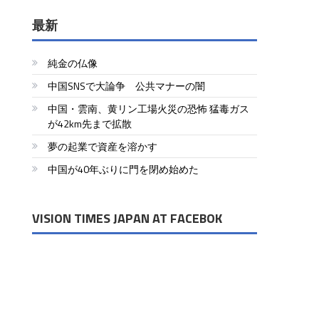
最新
純金の仏像
中国SNSで大論争 公共マナーの闇
中国・雲南、黄リン工場火災の恐怖 猛毒ガス
が42km先まで拡散
夢の起業で資産を溶かす
中国が40年ぶりに門を閉め始めた
VISION TIMES JAPAN AT FACEBOK