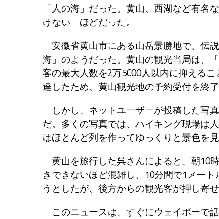
「人の海」だった。黄山、西湖など有名な
けない」ほどだった。
安徽省黄山市にある山岳景勝地で、伝説
海」のようだった。黄山の観光当局は、「
客の最大人数を2万5000人以内に抑える
達したため、黄山観光地の予約受付を終了
しかし、ネットユーザーが投稿した写真を
だ。多くの写真では、ハイキング現場は人
はほとんど列を作ってゆっくりと景色を見
黄山を旅行した呉さんによると、朝10時
きできないほど混雑し、10分間で1メー
うとしたが、後方からの観光客が押し寄せ
このニュースは、すぐにウェイボーで話