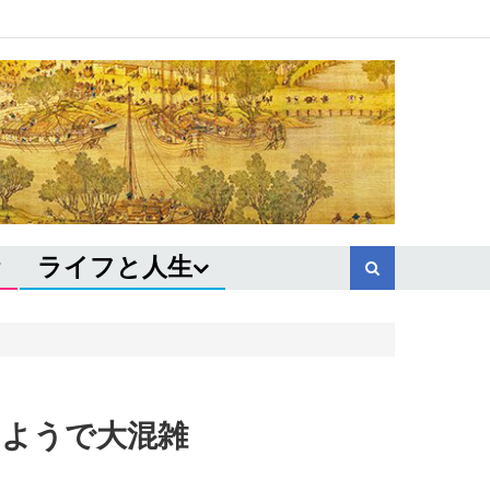
ライフと人生
のようで大混雑