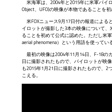
米海軍は、2004年と2015年に米軍パイロットが
Object、UFO)の映像が本物であること
米FOXニュース9月17日付の報道による
イロットが撮影した3本の映像について、米海軍の
ることを初めて公式に認めた。ただし米軍はUF
aerial phenomena）という用語を使ってい
最初の映像は2004年11月14日、F-18
日に撮影されたもので、パイロットが映像
も2015年1月21日に撮影されたもので
こえる。