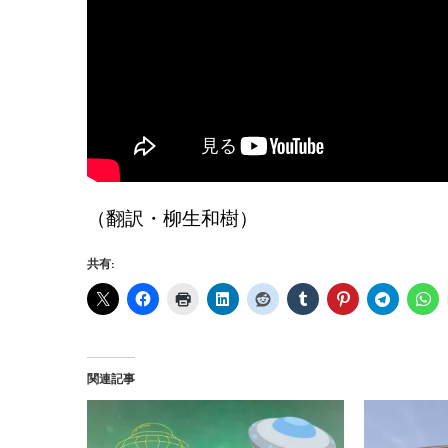
（翻訳・柳生和樹）
共有:
関連記事