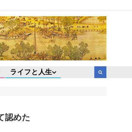
ライフと人生
て認めた