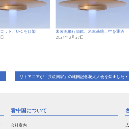
ロット、UFOを目撃
未確認飛行物体、米軍基地上空を通過
6日
2021年3月27日
）
リトアニアが「共産国家」の建国記念花火大会を禁止した
看中国について
有
会社案内