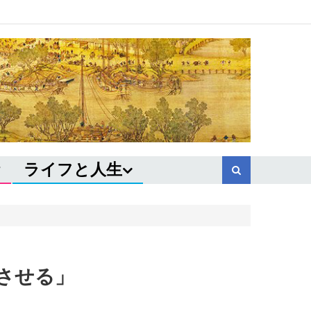
ライフと人生
させる」