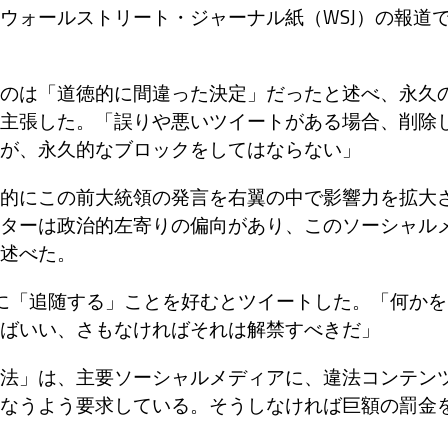
ウォールストリート・ジャーナル紙（WSJ）の報道
のは「道徳的に間違った決定」だったと述べ、永久
主張した。「誤りや悪いツイートがある場合、削除
が、永久的なブロックをしてはならない」
的にこの前大統領の発言を右翼の中で影響力を拡大
ターは政治的左寄りの偏向があり、このソーシャル
述べた。
に「追随する」ことを好むとツイートした。「何かを
ばいい、さもなければそれは解禁すべきだ」
法」は、主要ソーシャルメディアに、違法コンテン
なうよう要求している。そうしなければ巨額の罰金