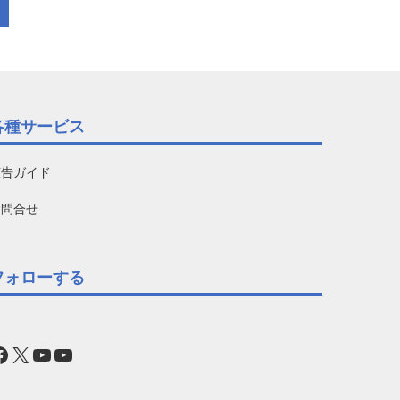
各種サービス
広告ガイド
お問合せ
フォローする
acebook
X
YouTube
YouTube