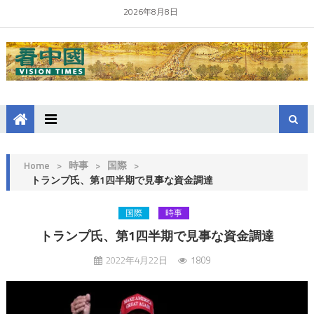
2026年8月8日
Home
>
時事
>
国際
>
トランプ氏、第1四半期で見事な資金調達
国際
時事
トランプ氏、第1四半期で見事な資金調達
2022年4月22日
1809