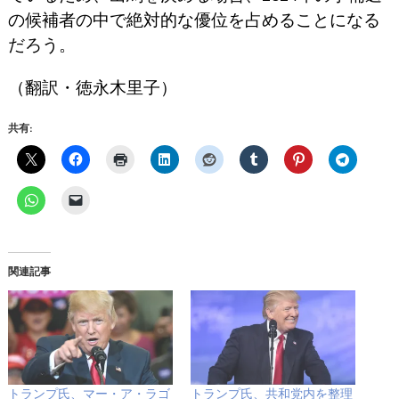
の候補者の中で絶対的な優位を占めることになる
だろう。
（翻訳・徳永木里子）
共有:
関連記事
トランプ氏、マー・ア・ラゴ
トランプ氏、共和党内を整理