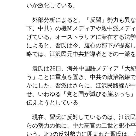
いが激化している。
外部分析によると、「反習」勢力も異な
下、中共）の機関メディアや親中派メディ
げている。オーストラリアに滞在する法学
によると、習氏は今、腹心の部下が提案し
略では、江沢民元中共指導者とその一派を
袁氏は26日、海外中国語メディア「大
う」ことに重点を置き、中共の政治路線で
かにした。習派はさらに、江沢民路線が中
せ、いわゆる「党と国が滅びる崖ぶっち」
伝えようとしている。
現在、習氏に反対しているのは、江沢民
らの勢力の他に、中共高官の二世と鄧小平
いう。3つの反対勢力に囲まれた習氏は、