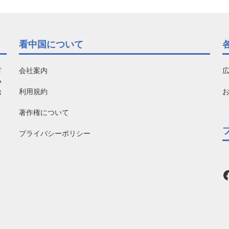
看中国について
有
会社案内
い
利用規約
お
著作権について
プライバシーポリシー
F