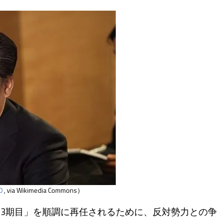
0
, via Wikimedia Commons）
3期目」を順調に再任されるために、反対勢力との争