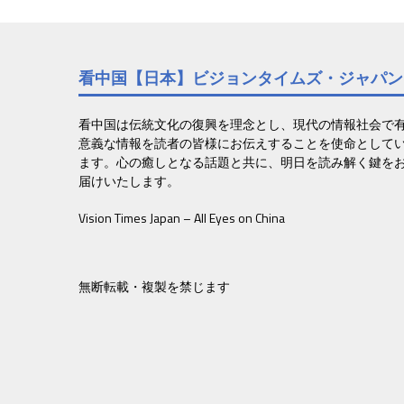
ナ
ビ
看中国【日本】ビジョンタイムズ・ジャパン
ゲ
ー
看中国は伝統文化の復興を理念とし、現代の情報社会で
意義な情報を読者の皆様にお伝えすることを使命として
シ
ます。心の癒しとなる話題と共に、明日を読み解く鍵を
ョ
届けいたします。
ン
Vision Times Japan – All Eyes on China
無断転載・複製を禁じます