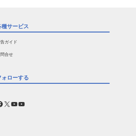
各種サービス
広告ガイド
お問合せ
フォローする
acebook
X
YouTube
YouTube