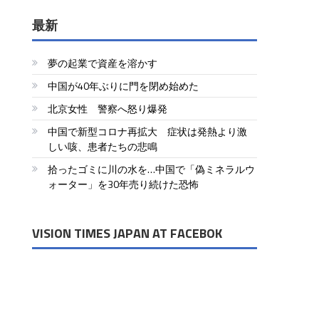
最新
夢の起業で資産を溶かす
中国が40年ぶりに門を閉め始めた
北京女性 警察へ怒り爆発
中国で新型コロナ再拡大 症状は発熱より激
しい咳、患者たちの悲鳴
拾ったゴミに川の水を…中国で「偽ミネラルウ
ォーター」を30年売り続けた恐怖
VISION TIMES JAPAN AT FACEBOK