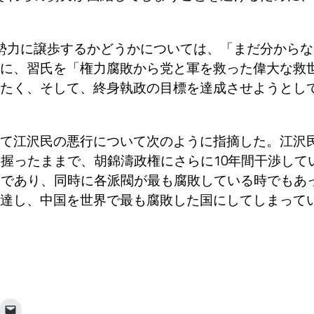
勢力に譲歩するかどうかについては、「まだ分からな
に、習氏を「権力腐敗から党と軍を救った偉大な救
たく、そして、終身執政の目標を達成させようとし
て江沢民の悪行について次のように指摘した。江沢
を握ったままで、胡錦濤政権にさらに10年間干渉して
期であり、同時に各派閥が最も腐敗している時でもあ
達し、中国を世界で最も腐敗した国にしてしまって