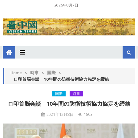
2026年8月7日
Home
>
時事
>
国際
>
ロ印首脳会談 10年間の防衛技術協力協定を締結
国際
時事
ロ印首脳会談 10年間の防衛技術協力協定を締結
2021年12月8日
1863