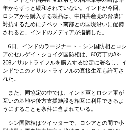
年からずっと緩和されていない。インドが今回、
ロシアから購入する製品は、中国共産党の脅威に
対抗するためにチベット南部との国境沿いに配備
されると、インドのメディアが指摘した。
6日、インドのラージナート・シン国防相とロシ
アのセルゲイ・ショイグ国防相は、60万丁のAK-
203アサルトライフルを購入する協定に署名し、イ
ンドでこのアサルトライフルの直接生産も許可さ
れた。
また、同協定の中では、インド軍とロシア軍が
互いの基地や後方支援施設を相互に利用できるよ
うにすることも条件に含まれている。
シン国防相はツイッターで、ロシアとの間で小