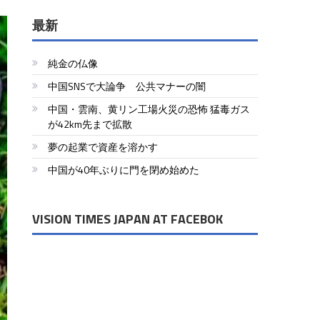
最新
純金の仏像
中国SNSで大論争 公共マナーの闇
中国・雲南、黄リン工場火災の恐怖 猛毒ガス
が42km先まで拡散
夢の起業で資産を溶かす
中国が40年ぶりに門を閉め始めた
VISION TIMES JAPAN AT FACEBOK