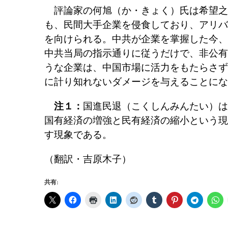
評論家の何旭（か・きょく）氏は希望之
も、民間大手企業を侵食しており、アリババ
を向けられる。中共が企業を掌握した今、
中共当局の指示通りに従うだけで、非公有
うな企業は、中国市場に活力をもたらさず
に計り知れないダメージを与えることにな
注１：
国進民退（こくしんみんたい）は
国有経済の増強と民有経済の縮小という現
す現象である。
（翻訳・吉原木子）
共有: