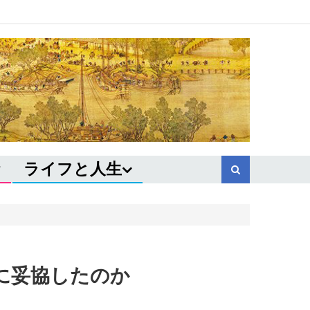
ライフと人生
府に妥協したのか