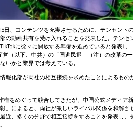
は15日、コンテンツを充実させるために、テンセント
部の動画共有を受け入れることを発表した。テンセ
ikTokに徐々に開放する準備を進めていると発表し
産党（以下、中共）の「国進民退」（注）の改革の一
ないかと業界では考えている。
情報化部が両社の相互接続を求めたことによるもの
著作権をめぐって競合してきたが、中国公式メディア
報」によると、両社が激しいライバル関係を和解さ
最近、多くの分野で相互接続をすることを発表し、
。