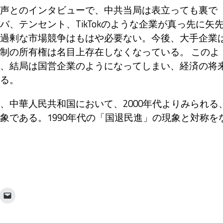
声とのインタビューで、中共当局は表立っても裏で
、テンセント、TikTokのような企業が真っ先に矢
過剰な市場競争はもはや必要ない。今後、大手企業
制の所有権は名目上存在しなくなっている。 このよ
、結局は国営企業のようになってしまい、経済の将
る。
、中華人民共和国において、2000年代よりみられる
象である。1990年代の「国退民進」の現象と対称を