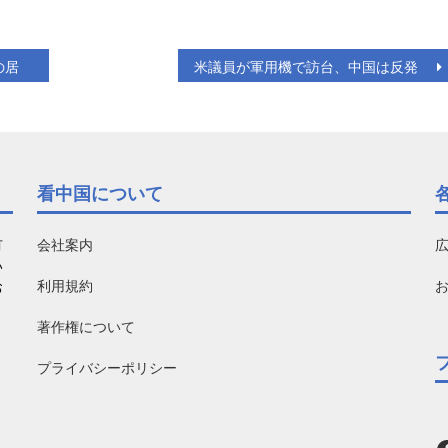
の居
米議員が軍用機で訪台、中国は反発
看中国について
有
会社案内
い
利用規約
お
著作権について
プライバシーポリシー