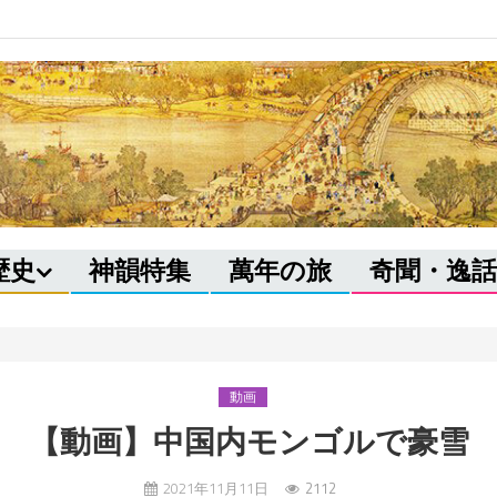
歴史
神韻特集
萬年の旅
奇聞・逸話
動画
【動画】中国内モンゴルで豪雪
2021年11月11日
2112