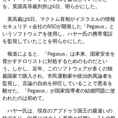
を、英国高等裁判所は6日、明らかにした。
英高裁は6日、マクトム首相がイスラエルの情報
セキュリティ会社のNSOが開発した「Pegasus」と
いうソフトウェアを使用し、ハヤー氏の携帯電話
を監視していたことを明らかにした。
報道によると、「Pegasus」は本来、国家安全を
脅かすテロリストに対処するためのものだとい
う。しかし、近年、このソフトウェアが多くの独
裁国家で購入され、市民運動家や政治的異論者を
監視し、言論の自由を抑圧していることで悪名を
馳せた。「Pegasus」が国家指導者の結婚問題に使
われたのは初めて。
ハヤー氏は、現在のアブドゥラ国王の腹違いの