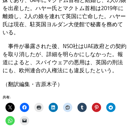
妹であり、04年にマクトム首相と結婚し、2人の娘
を出産した。ハヤー氏とマクトム首相は2019年に
離婚し、2人の娘を連れて英国に亡命した。ハヤー
氏は現在、駐英国ヨルダン大使館で秘書を務めて
いる。
事件が暴露された後、NSO社はUAE政府との契約
を取り消したが、詳細を明らかにしなかった。報
道によると、スパイウェアの悪用は、英国の刑法
にも、欧州連合の人権法にも違反したという。
（翻訳編集・吉原木子）
共有: