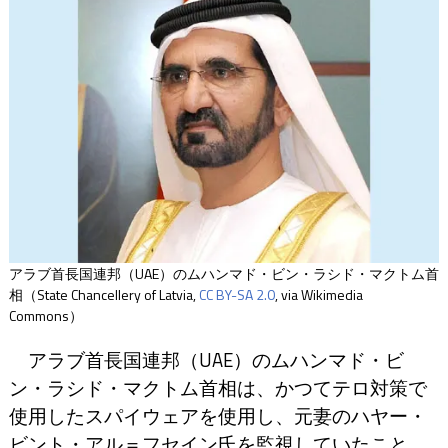
アラブ首長国連邦（UAE）のムハンマド・ビン・ラシド・マクトム首
相（State Chancellery of Latvia,
CC BY-SA 2.0
, via Wikimedia
Commons）
アラブ首長国連邦（UAE）のムハンマド・ビ
ン・ラシド・マクトム首相は、かつてテロ対策で
使用したスパイウェアを使用し、元妻のハヤー・
ビント・アル＝フセイン氏を監視していたこと