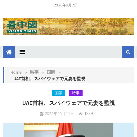
2026年8月7日
Home
>
時事
>
国際
>
UAE首相、スパイウェアで元妻を監視
国際
時事
UAE首相、スパイウェアで元妻を監視
2021年10月11日
1839