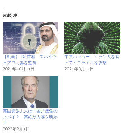
関連記事
【動画】UAE首相 スパイウ
中共ハッカー、イラン人を装
ェアで元妻を監視
ってイスラエルを攻撃
2021年10月11日
2021年8月11日
英国貴族夫人は中国共産党の
スパイ？ 英紙が内幕を明か
す
2022年2月1日