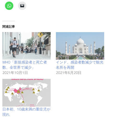
関連記事
WHO「新規感染者と死亡者
インド、感染者数減少で観光
数、全世界で減少」
名所を再開
2021年10月1日
2021年6月20日
日本初、10歳未満の重症児が
現れ