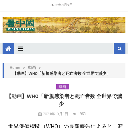
2026年8月9日
Home
>
動画
>
【動画】WHO「新規感染者と死亡者数 全世界で減少」
動画
【動画】WHO「新規感染者と死亡者数 全世界で減
少」
2021年10月1日
1963
世界保健機関（WHO）の最新報告によると、新