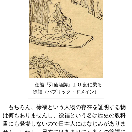
任熊『列仙酒牌』より 船に乗る
徐福（パブリック・ドメイン）
もちろん、徐福という人物の存在を証明する物
は何もありませんし、徐福という名は歴史の教科
書にも登場しないので日本人にはなじみがありま
せん。しかし、日本にはあまりにも多くの徐福に