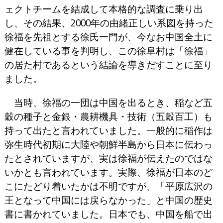
ェクトチームを結成して本格的な調査に乗り出
し、その結果、2000年の由緒正しい系図を持った
徐福を先祖とする徐氏一門が、今なお中国全土に
健在している事を判明し、この徐阜村は「徐福」
の居た村であるという結論を導きだすことに至り
ました。
当時、徐福の一団は中国を出るとき、稲など五
穀の種子と金銀・農耕機具・技術（五穀百工）も
持って出たと言われていました。一般的に稲作は
弥生時代初期に大陸や朝鮮半島から日本に伝わっ
たとされていますが、実は徐福が伝えたのではな
いかとも言われています。実際、徐福が日本のど
こにたどり着いたかは不明ですが、「平原広沢の
王となって中国には戻らなかった」と中国の歴史
書に書かれていました。日本でも、中国を船で出