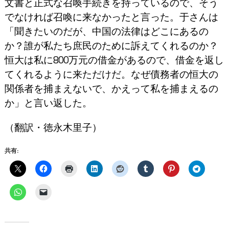
文書と正式な召喚手続きを持っているので、そう
でなければ召喚に来なかったと言った。于さんは
「聞きたいのだが、中国の法律はどこにあるの
か？誰が私たち庶民のために訴えてくれるのか？
恒大は私に800万元の借金があるので、借金を返し
てくれるように来ただけだ。なぜ債務者の恒大の
関係者を捕まえないで、かえって私を捕まえるの
か」と言い返した。
（翻訳・徳永木里子）
共有: