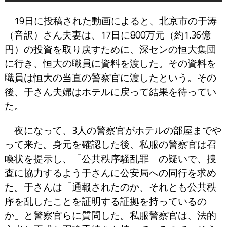
19日に投稿された動画によると、北京市の于涛
（音訳）さん夫妻は、17日に800万元（約1.36億
円）の投資を取り戻すために、深センの恒大集団
に行き、恒大の職員に資料を渡した。その資料を
職員は恒大の当直の警察官に渡したという。その
後、于さん夫婦はホテルに戻って結果を待ってい
た。
夜になって、3人の警察官がホテルの部屋までや
って来た。身元を確認した後、私服の警察官は召
喚状を提示し、「公共秩序騒乱罪」の疑いで、捜
査に協力するよう于さんに公安局への同行を求め
た。于さんは「通報されたのか、それとも公共秩
序を乱したことを証明する証拠を持っているの
か」と警察官らに質問した。私服警察官は、法的