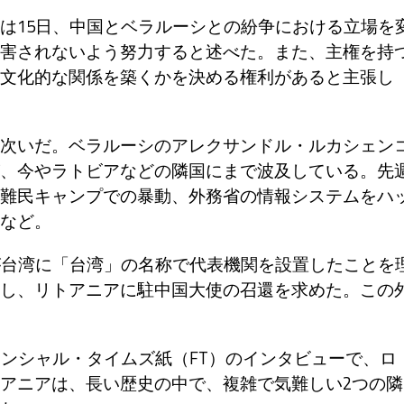
は15日、中国とベラルーシとの紛争における立場を
害されないよう努力すると述べた。また、主権を持
文化的な関係を築くかを決める権利があると主張し
次いだ。ベラルーシのアレクサンドル・ルカシェン
、今やラトビアなどの隣国にまで波及している。先
難民キャンプでの暴動、外務省の情報システムをハ
など。
が台湾に「台湾」の名称で代表機関を設置したことを
し、リトアニアに駐中国大使の召還を求めた。この
ンシャル・タイムズ紙（FT）のインタビューで、ロ
アニアは、長い歴史の中で、複雑で気難しい2つの隣