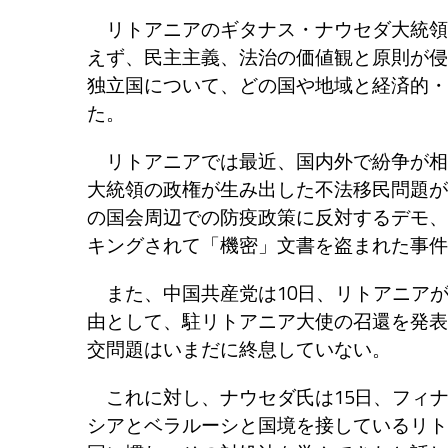
リトアニアのギタナス・ナウセダ大統領
えず、民主主義、法治の価値観と原則が侵
独立国について、どの国や地域と経済的・
た。
リトアニアでは最近、国内外で紛争が相
大統領の政権が生み出した不法移民問題が
の国会周辺での防疫政策に反対するデモ、
キングされて「機密」文書を盗まれた事件
また、中国共産党は10日、リトアニア
由として、駐リトアニア大使の召還を発表
交問題はいまだに終息していない。
これに対し、ナウセダ氏は15日、フィナ
シアとベラルーシと国境を接しているリト