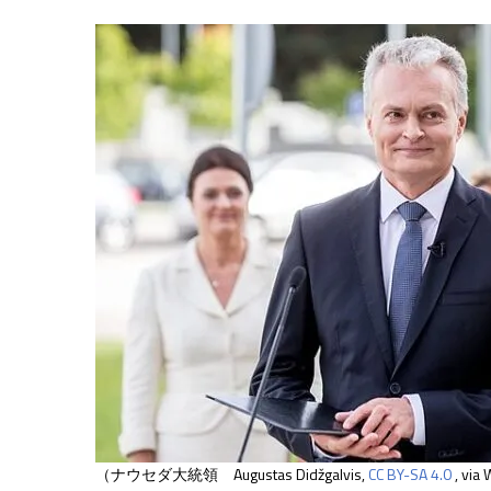
（ナウセダ大統領
Augustas Didžgalvis,
CC BY-SA 4.0
, via