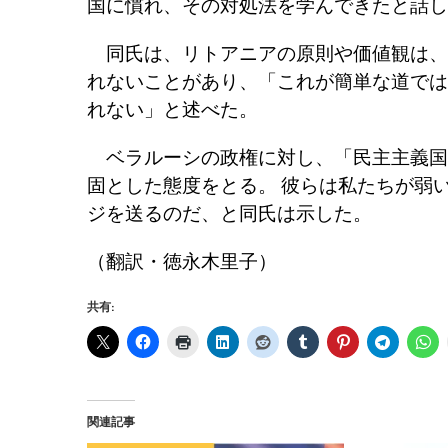
国に慣れ、その対処法を学んできたと話し
同氏は、リトアニアの原則や価値観は、
れないことがあり、「これが簡単な道では
れない」と述べた。
ベラルーシの政権に対し、「民主主義国
固とした態度をとる。 彼らは私たちが弱
ジを送るのだ、と同氏は示した。
（翻訳・徳永木里子）
共有:
関連記事