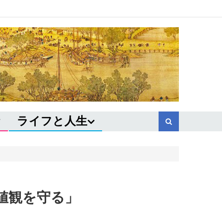
ライフと人生
値観を守る」