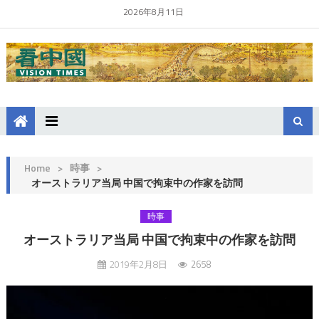
2026年8月11日
Home
>
時事
>
オーストラリア当局 中国で拘束中の作家を訪問
時事
オーストラリア当局 中国で拘束中の作家を訪問
2019年2月8日
2658