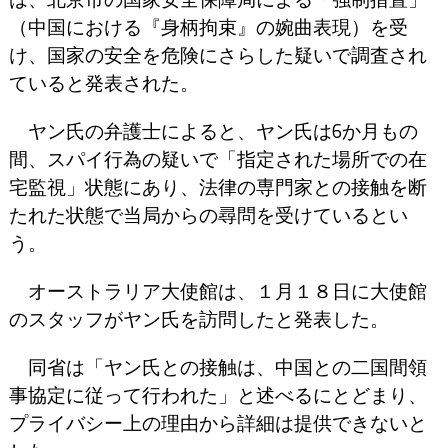
（中国における『身柄拘束』の婉曲表現）を受
け、国家の安全を危険にさらした疑いで調査され
ていると発表された。
ヤン氏の弁護士によると、ヤン氏は6か月もの
間、スパイ行為の疑いで「指定された場所での在
宅監視」状態にあり、法律の専門家との接触を断
たれた状態で当局からの尋問を受けているとい
う。
オーストラリア大使館は、１月１８日に大使館
のスタッフがヤン氏を訪問したと発表した。
同省は「ヤン氏との接触は、中国との二国間領
事協定に従って行われた」と述べるにとどまり、
プライバシー上の理由から詳細は提供できないと