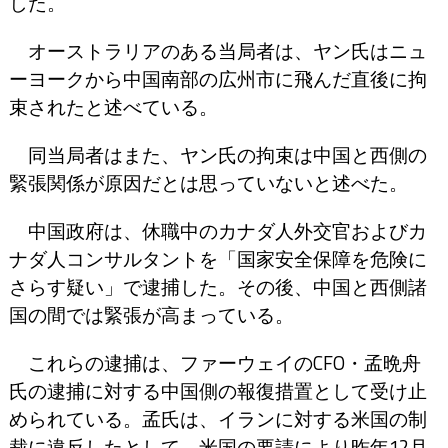
した。
オーストラリアのある当局者は、ヤン氏はニュ
ーヨークから中国南部の広州市に飛んだ直後に拘
束されたと述べている。
同当局者はまた、ヤン氏の拘束は中国と西側の
緊張関係が原因だとは思っていないと述べた。
中国政府は、休職中のカナダ人外交官およびカ
ナダ人コンサルタントを「国家安全保障を危険に
さらす疑い」で逮捕した。その後、中国と西側諸
国の間では緊張が高まっている。
これらの逮捕は、ファーウェイのCFO・孟晩舟
氏の逮捕に対する中国側の報復措置として受け止
められている。孟氏は、イランに対する米国の制
裁に違反したとして、米国の要請により昨年12月