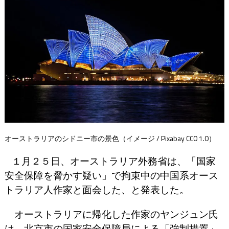
オーストラリアのシドニー市の景色（イメージ / Pixabay CC0 1.0）
１月２５日、オーストラリア外務省は、「国家
安全保障を脅かす疑い」で拘束中の中国系オース
トラリア人作家と面会した、と発表した。
オーストラリアに帰化した作家のヤンジュン氏
は、北京市の国家安全保障局による「強制措置」