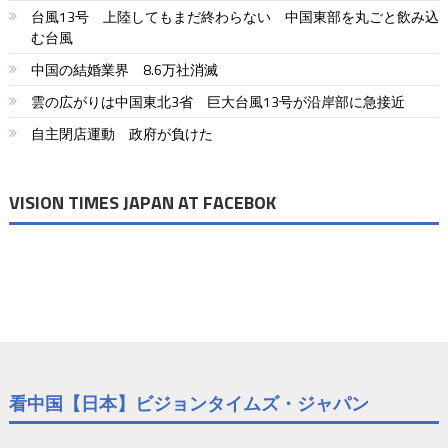
ゲ
台風13号 上陸してもまだ終わらない 中国東部を丸ごと飲み込
ー
む台風
シ
中国の結婚業界 8.6万社消滅
ョ
雲の広がりは中国東北3省 巨大台風13号が沿岸部に急接近
自主閉店運動 政府が負けた
ン
VISION TIMES JAPAN AT FACEBOK
看中国【日本】ビジョンタイムズ・ジャパン