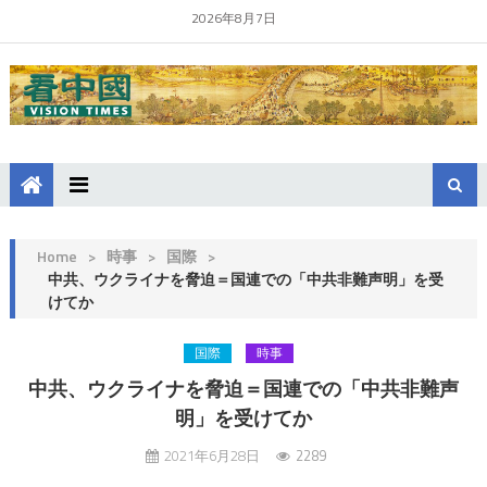
2026年8月7日
Home
>
時事
>
国際
>
中共、ウクライナを脅迫＝国連での「中共非難声明」を受
けてか
国際
時事
中共、ウクライナを脅迫＝国連での「中共非難声
明」を受けてか
2021年6月28日
2289