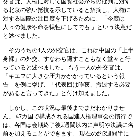
交官は、人権に対して国際社会からの批判に対す
る北京の強い抵抗を示していると指摘し、人権に
対する国際の注目度を下げるために、「今度は
人々の健康や命を犠牲にしてでも 」という決意だ
と述べました。
そのうちの1人の外交官は、これは中国の「上半
身裸」の外交、すなわち隠すこともなく堂々と行
っていると述べました。 もう一人の外交官は、
「キエフに大きな圧力がかかっているという報
告」を例に挙げ、「代表団は昨夜、撤退する必要
があると言ってきた」と付け加えました。
しかし、この状況は最後までまだわかりませ
ん。 47カ国で構成される国連人権理事会の慣行で
は、各国は会期終了後2週間以内に声明や決議に名
前を加えることができます。 現在の約3週間半に