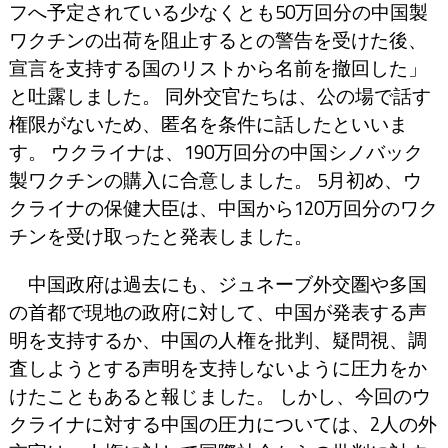
フへ予定されている少なくとも50万回分の中国製
ワクチンの出荷を阻止するとの警告を受けた後、
宣言を支持する国のリストから名前を撤回した」
と吐露しました。 同外交官たちは、公の場で話す
権限がないため、匿名を条件に話したといいま
す。 ウクライナは、190万回分の中国シノバック
製ワクチンの購入に合意しました。 5月初め、ウ
クライナの保健大臣は、中国から120万回分のワク
チンを受け取ったと発表しました。
中国政府は過去にも、ジュネーブ外交圏や多国
の首都で現地の政府に対して、中国が発表する声
明を支持するか、中国の人権を批判、疑問視、調
査しようとする声明を支持しないように圧力をか
けたこともあると報じました。 しかし、今回のウ
クライナに対する中国の圧力については、2人の外