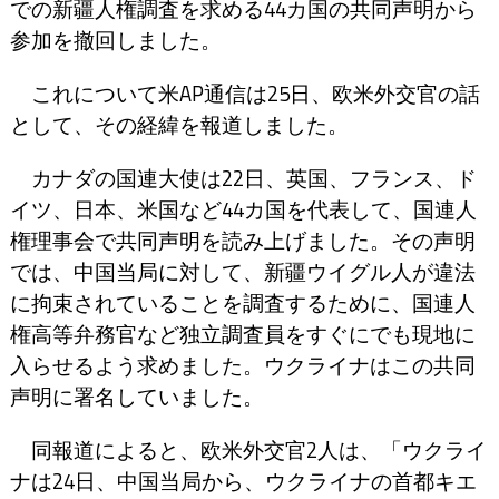
での新疆人権調査を求める44カ国の共同声明から
参加を撤回しました。
これについて米AP通信は25日、欧米外交官の話
として、その経緯を報道しました。
カナダの国連大使は22日、英国、フランス、ド
イツ、日本、米国など44カ国を代表して、国連人
権理事会で共同声明を読み上げました。その声明
では、中国当局に対して、新疆ウイグル人が違法
に拘束されていることを調査するために、国連人
権高等弁務官など独立調査員をすぐにでも現地に
入らせるよう求めました。ウクライナはこの共同
声明に署名していました。
同報道によると、欧米外交官2人は、「ウクライ
ナは24日、中国当局から、ウクライナの首都キエ