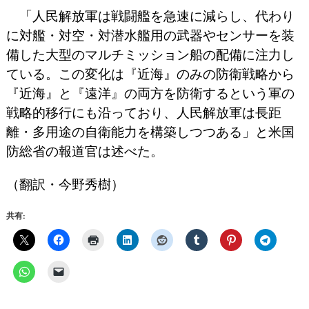
「人民解放軍は戦闘艦を急速に減らし、代わり
に対艦・対空・対潜水艦用の武器やセンサーを装
備した大型のマルチミッション船の配備に注力し
ている。この変化は『近海』のみの防衛戦略から
『近海』と『遠洋』の両方を防衛するという軍の
戦略的移行にも沿っており、人民解放軍は長距
離・多用途の自衛能力を構築しつつある」と米国
防総省の報道官は述べた。
（翻訳・今野秀樹）
共有: