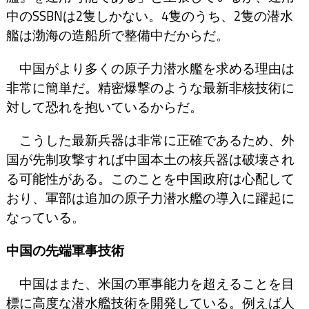
中のSSBNは2隻しかない。4隻のうち、2隻の潜水
艦は渤海の造船所で整備中だからだ。
中国がより多くの原子力潜水艦を求める理由は
非常に簡単だ。精密爆撃のような最新非核技術に
対して恐れを抱いているからだ。
こうした最新兵器は非常に正確であるため、外
国が先制攻撃すれば中国本土の核兵器は破壊され
る可能性がある。このことを中国政府は心配して
おり、軍部は追加の原子力潜水艦の導入に躍起に
なっている。
中国の先端軍事技術
中国はまた、米国の軍事能力を超えることを目
標に高度な潜水艦技術を開発している。例えば人