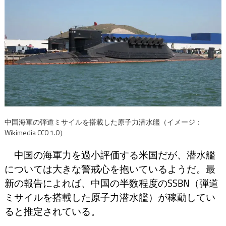
中国海軍の弾道ミサイルを搭載した原子力潜水艦（イメージ：
Wikimedia CC0 1.0）
中国の海軍力を過小評価する米国だが、潜水艦
については大きな警戒心を抱いているようだ。最
新の報告によれば、中国の半数程度のSSBN（弾道
ミサイルを搭載した原子力潜水艦）が稼動してい
ると推定されている。