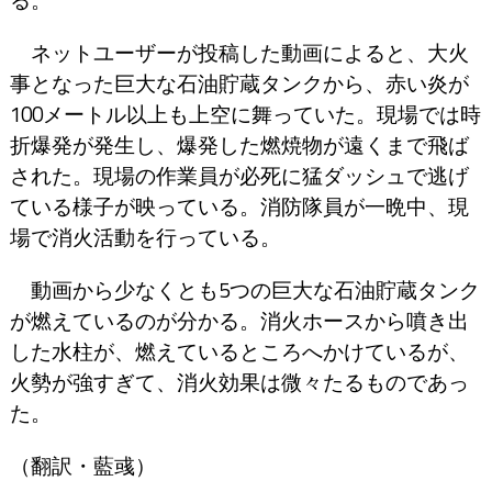
ネットユーザーが投稿した動画によると、大火
事となった巨大な石油貯蔵タンクから、赤い炎が
100メートル以上も上空に舞っていた。現場では時
折爆発が発生し、爆発した燃焼物が遠くまで飛ば
された。現場の作業員が必死に猛ダッシュで逃げ
ている様子が映っている。消防隊員が一晩中、現
場で消火活動を行っている。
動画から少なくとも5つの巨大な石油貯蔵タンク
が燃えているのが分かる。消火ホースから噴き出
した水柱が、燃えているところへかけているが、
火勢が強すぎて、消火効果は微々たるものであっ
た。
（翻訳・藍彧）