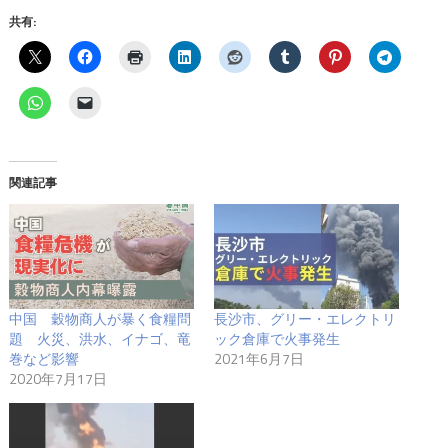
共有:
関連記事
中国 穀物商人が暴く食糧問
長沙市、グリー・エレクトリ
題 火災、洪水、イナゴ、竜
ック倉庫で火事発生
巻など影響
2021年6月7日
2020年7月17日