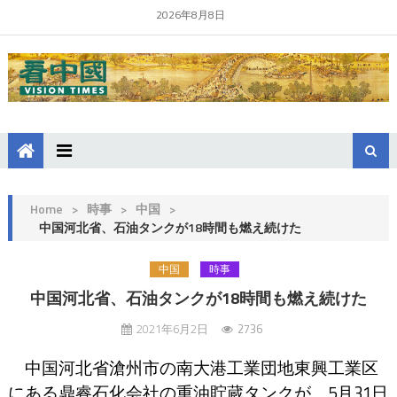
2026年8月8日
Home
>
時事
>
中国
>
中国河北省、石油タンクが18時間も燃え続けた
中国
時事
中国河北省、石油タンクが18時間も燃え続けた
2021年6月2日
2736
中国河北省滄州市の南大港工業団地東興工業区
にある鼎睿石化会社の重油貯蔵タンクが、5月31日