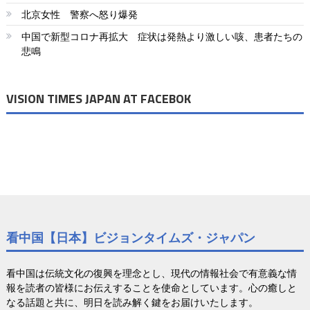
シ
北京女性 警察へ怒り爆発
ョ
中国で新型コロナ再拡大 症状は発熱より激しい咳、患者たちの
悲鳴
ン
VISION TIMES JAPAN AT FACEBOK
看中国【日本】ビジョンタイムズ・ジャパン
看中国は伝統文化の復興を理念とし、現代の情報社会で有意義な情
報を読者の皆様にお伝えすることを使命としています。心の癒しと
なる話題と共に、明日を読み解く鍵をお届けいたします。