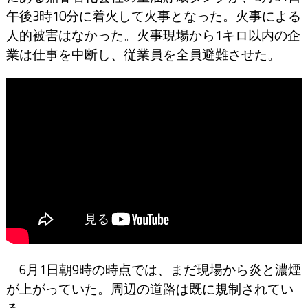
午後3時10分に着火して火事となった。火事による
人的被害はなかった。火事現場から1キロ以内の企
業は仕事を中断し、従業員を全員避難させた。
6月1日朝9時の時点では、まだ現場から炎と濃煙
が上がっていた。周辺の道路は既に規制されてい
る。