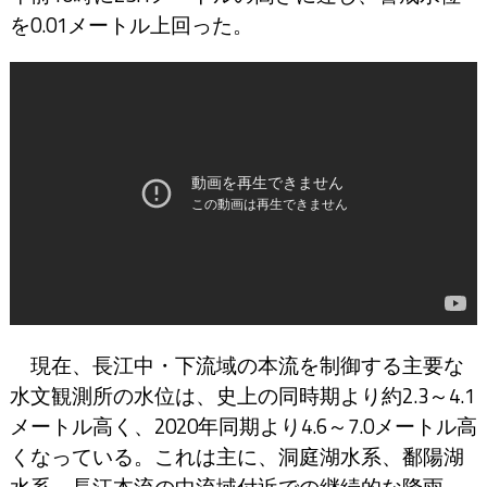
を0.01メートル上回った。
現在、長江中・下流域の本流を制御する主要な
水文観測所の水位は、史上の同時期より約2.3～4.1
メートル高く、2020年同期より4.6～7.0メートル高
くなっている。これは主に、洞庭湖水系、鄱陽湖
水系、長江本流の中流域付近での継続的な降雨、