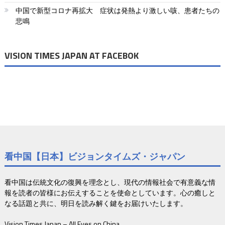
ョ
中国で新型コロナ再拡大 症状は発熱より激しい咳、患者たちの
悲鳴
ン
VISION TIMES JAPAN AT FACEBOK
看中国【日本】ビジョンタイムズ・ジャパン
看中国は伝統文化の復興を理念とし、現代の情報社会で有意義な情
報を読者の皆様にお伝えすることを使命としています。心の癒しと
なる話題と共に、明日を読み解く鍵をお届けいたします。
Vision Times Japan – All Eyes on China