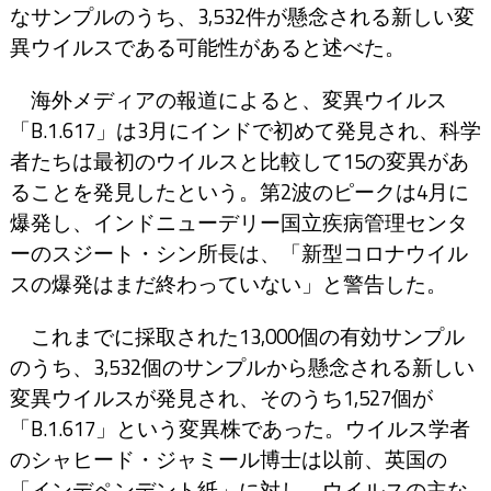
なサンプルのうち、3,532件が懸念される新しい変
異ウイルスである可能性があると述べた。
海外メディアの報道によると、変異ウイルス
「B.1.617」は3月にインドで初めて発見され、科学
者たちは最初のウイルスと比較して15の変異があ
ることを発見したという。第2波のピークは4月に
爆発し、インドニューデリー国立疾病管理センタ
ーのスジート・シン所長は、「新型コロナウイル
スの爆発はまだ終わっていない」と警告した。
これまでに採取された13,000個の有効サンプル
のうち、3,532個のサンプルから懸念される新しい
変異ウイルスが発見され、そのうち1,527個が
「B.1.617」という変異株であった。ウイルス学者
のシャヒード・ジャミール博士は以前、英国の
「インデペンデント紙」に対し、ウイルスの主な