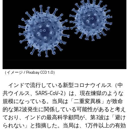
（イメージ / Pixabay CC0 1.0）
インドで流行している新型コロナウイルス（中
共ウイルス、SARS-CoV-2）は、現在煉獄のような
規模になっている。当局は「二重変異株」が致命
的な第2波発生に関係している可能性があると考え
ており、インドの最高科学顧問が、第3波は「避け
られない」と指摘した。当局は、1万件以上の有効