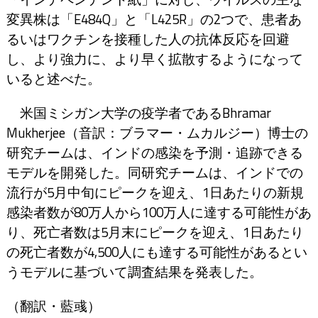
変異株は「E484Q」と「L425R」の2つで、患者あ
るいはワクチンを接種した人の抗体反応を回避
し、より強力に、より早く拡散するようになって
いると述べた。
米国ミシガン大学の疫学者であるBhramar
Mukherjee（音訳：ブラマー・ムカルジー）博士の
研究チームは、インドの感染を予測・追跡できる
モデルを開発した。同研究チームは、インドでの
流行が5月中旬にピークを迎え、1日あたりの新規
感染者数が80万人から100万人に達する可能性があ
り、死亡者数は5月末にピークを迎え、1日あたり
の死亡者数が4,500人にも達する可能性があるとい
うモデルに基づいて調査結果を発表した。
（翻訳・藍彧）